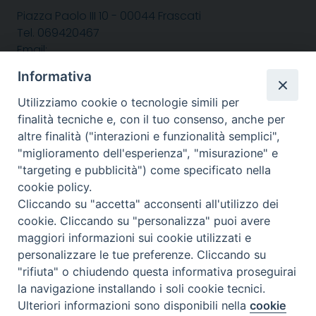
Piazza Paolo III 10 - 00044 Frascati
Tel. 069420467
Email:
Informativa
seguici su :
Utilizziamo cookie o tecnologie simili per
Facebook
X
YouTube
Feed
finalità tecniche e, con il tuo consenso, anche per
altre finalità ("interazioni e funzionalità semplici",
"miglioramento dell'esperienza", "misurazione" e
"targeting e pubblicità") come specificato nella
cookie policy.
Cliccando su "accetta" acconsenti all'utilizzo dei
cookie. Cliccando su "personalizza" puoi avere
maggiori informazioni sui cookie utilizzati e
personalizzare le tue preferenze. Cliccando su
"rifiuta" o chiudendo questa informativa proseguirai
la navigazione installando i soli cookie tecnici.
Ulteriori informazioni sono disponibili nella
cookie
Preferenze Cookie