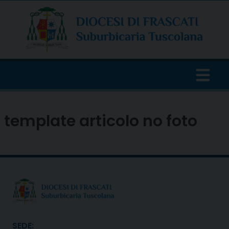
Skip
to
content
template articolo no foto
SEDE: