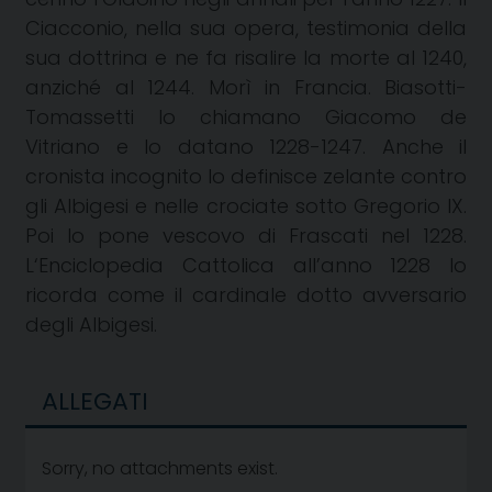
Ciacconio, nella sua opera, testimonia della
sua dottrina e ne fa risalire la morte al 1240,
anziché al 1244. Morì in Francia. Biasotti-
Tomassetti lo chiamano Giacomo de
Vitriano e lo datano 1228-1247. Anche il
cronista incognito lo definisce zelante contro
gli Albigesi e nelle crociate sotto Gregorio IX.
Poi lo pone vescovo di Frascati nel
1228.
L
‘Enciclopedia Cattolica all’anno 1228 lo
ricorda come il cardinale dotto avversario
degli Albigesi.
ALLEGATI
Sorry, no attachments exist.