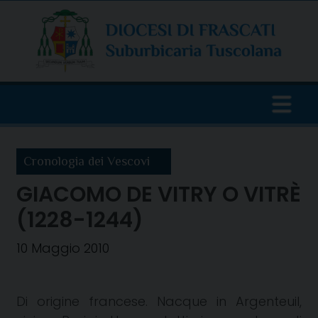
Skip
to
content
Cronologia dei Vescovi
GIACOMO DE VITRY O VITRÈ
(1228-1244)
10 Maggio 2010
Di origine francese. Nacque in Argenteuil,