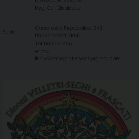
Rag. Celli Elisabetta
Corso della Repubblica, 343
Sede:
00049 Velletri (RM)
Tel. 069640465
e-mail:
iisc.velletrisegnifrascati@gmail.com