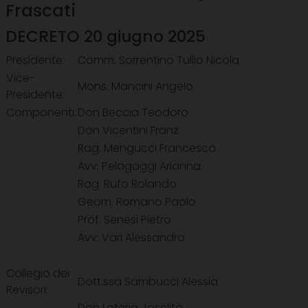
Frascati
DECRETO 20 giugno 2025
Presidente:
Comm. Sorrentino Tullio Nicola
Vice-
Mons. Mancini Angelo
Presidente:
Componenti:
Don Beccia Teodoro
Don Vicentini Franz
Rag. Mengucci Francesco
Avv. Pelagaggi Arianna
Rag. Rufo Rolando
Geom. Romano Paolo
Prof. Senesi Pietro
Avv. Vari Alessandro
Collegio dei
Dott.ssa Sambucci Alessia
Revisori:
Don Loteria Joselito