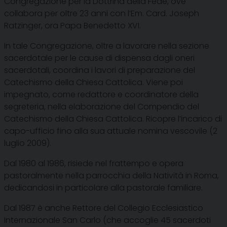
Congregazione per la Dottrina della Fede, ove
collabora per oltre 23 anni con l’Em. Card. Joseph
Ratzinger, ora Papa Benedetto XVI.
In tale Congregazione, oltre a lavorare nella sezione
sacerdotale per le cause di dispensa dagli oneri
sacerdotali, coordina i lavori di preparazione del
Catechismo della Chiesa Cattolica. Viene poi
impegnato, come redattore e coordinatore della
segreteria, nella elaborazione del Compendio del
Catechismo della Chiesa Cattolica. Ricopre l’incarico di
capo-ufficio fino alla sua attuale nomina vescovile (2
luglio 2009).
Dal 1980 al 1986, risiede nel frattempo e opera
pastoralmente nella parrocchia della Natività in Roma,
dedicandosi in particolare alla pastorale familiare.
Dal 1987 è anche Rettore del Collegio Ecclesiastico
Internazionale San Carlo (che accoglie 45 sacerdoti