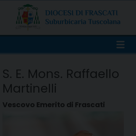
Skip
to
content
S. E. Mons. Raffaello
Martinelli
Vescovo Emerito di Frascati