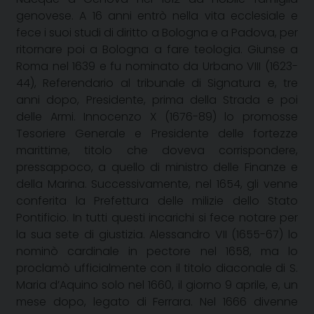
genovese. A 16 anni entrò nella vita ecclesiale e
fece i suoi studi di diritto a Bologna e a Padova, per
ritornare poi a Bologna a fare teologia. Giunse a
Roma nel 1639 e fu nominato da Urbano VIII (1623-
44), Referendario al tribunale di Signatura e, tre
anni dopo, Presidente, prima della Strada e poi
delle Armi. Innocenzo X (1676-89) lo promosse
Tesoriere Generale e Presidente delle fortezze
marittime, titolo che doveva corrispondere,
pressappoco, a quello di ministro delle Finanze e
della Marina. Successivamente, nel 1654, gli venne
conferita la Prefettura delle milizie dello Stato
Pontificio. In tutti questi incarichi si fece notare per
la sua sete di giustizia. Alessandro VII (1655-67) lo
nominò cardinale in pectore nel 1658, ma lo
proclamò ufficialmente con il titolo diaconale di S.
Maria d’Aquino solo nel 1660, il giorno 9 aprile, e, un
mese dopo, legato di Ferrara. Nel 1666 divenne