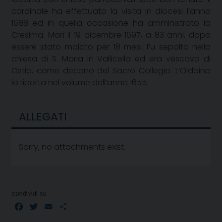
cardinale ha effettuato la visita in diocesi l’anno
1688 ed in quella occasione ha amministrato la
Cresima. Morì il 19 dicembre
1697, a
83 anni, dopo
essere stato malato per 18 mesi. Fu sepolto nella
chiesa di S. Maria in Vallicella ed era vescovo di
Ostia, come decano del Sacro Collegio. L’Oldoino
lo riporta nel volume dell’anno 1655.
ALLEGATI
Sorry, no attachments exist.
condividi su
Facebook
Twitter
Email
Condividi