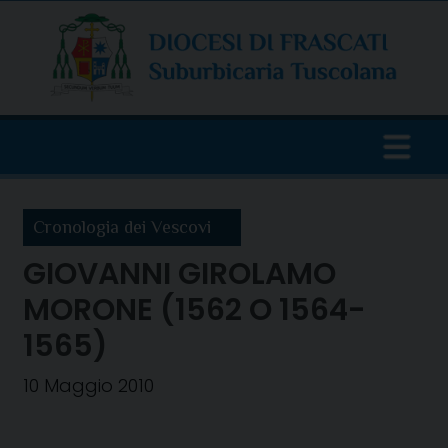
Skip
to
content
Cronologia dei Vescovi
GIOVANNI GIROLAMO
MORONE (1562 O 1564-
1565)
10 Maggio 2010