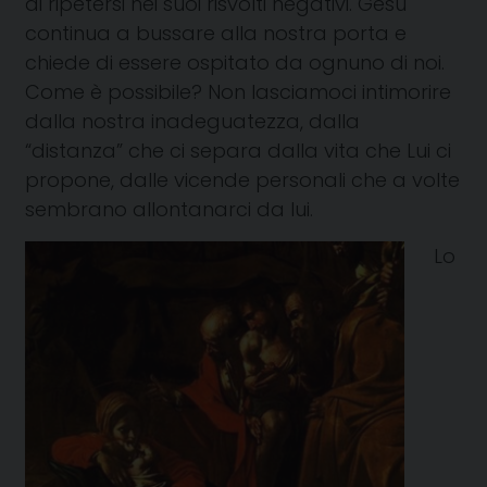
di ripetersi nei suoi risvolti negativi. Gesù
continua a bussare alla nostra porta e
chiede di essere ospitato da ognuno di noi.
Come è possibile? Non lasciamoci intimorire
dalla nostra inadeguatezza, dalla
“distanza” che ci separa dalla vita che Lui ci
propone, dalle vicende personali che a volte
sembrano allontanarci da lui.
Lo