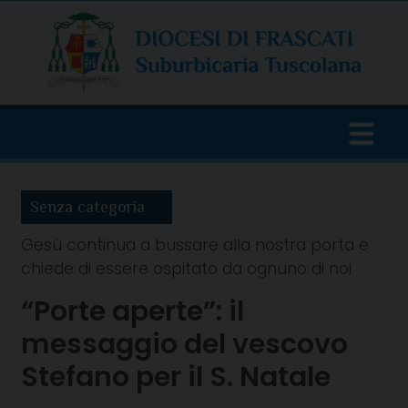
Skip
to
content
Senza categoria
Gesù continua a bussare alla nostra porta e
chiede di essere ospitato da ognuno di noi
“Porte aperte”: il
messaggio del vescovo
Stefano per il S. Natale