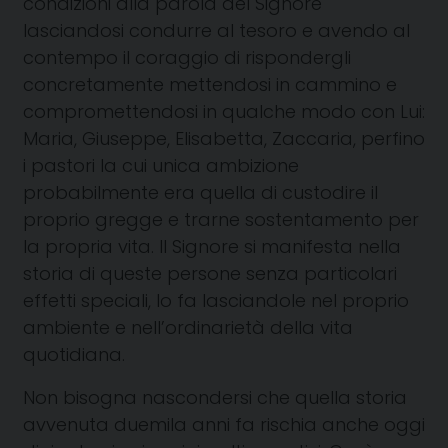
condizioni alla parola del Signore
lasciandosi condurre al tesoro e avendo al
contempo il coraggio di rispondergli
concretamente mettendosi in cammino e
compromettendosi in qualche modo con Lui:
Maria, Giuseppe, Elisabetta, Zaccaria, perfino
i pastori la cui unica ambizione
probabilmente era quella di custodire il
proprio gregge e trarne sostentamento per
la propria vita. Il Signore si manifesta nella
storia di queste persone senza particolari
effetti speciali, lo fa lasciandole nel proprio
ambiente e nell’ordinarietà della vita
quotidiana.
Non bisogna nascondersi che quella storia
avvenuta duemila anni fa rischia anche oggi