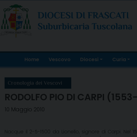
Skip
to
content
Home
Vescovo
Diocesi
Curia
Cronologia dei Vescovi
RODOLFO PIO DI CARPI (1553
10 Maggio 2010
Nacque il 2-5-1500 da Lionello, signore di Carpi. Ne