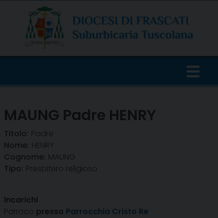
Skip
to
content
MAUNG Padre HENRY
Titolo:
Padre
Nome:
HENRY
Cognome:
MAUNG
Tipo:
Presbitero religioso
Incarichi
Parroco
presso
Parrocchia Cristo Re