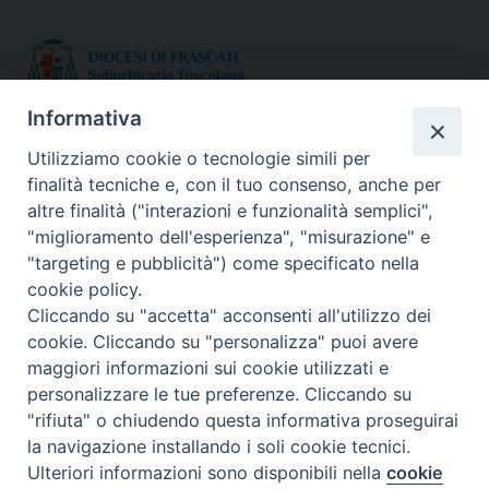
Informativa
SEDE:
Utilizziamo cookie o tecnologie simili per
Piazza Paolo III 10 - 00044 Frascati
finalità tecniche e, con il tuo consenso, anche per
Tel. 069420467
altre finalità ("interazioni e funzionalità semplici",
Email:
"miglioramento dell'esperienza", "misurazione" e
"targeting e pubblicità") come specificato nella
seguici su :
cookie policy.
Facebook
X
YouTube
Feed
Cliccando su "accetta" acconsenti all'utilizzo dei
cookie. Cliccando su "personalizza" puoi avere
maggiori informazioni sui cookie utilizzati e
personalizzare le tue preferenze. Cliccando su
"rifiuta" o chiudendo questa informativa proseguirai
la navigazione installando i soli cookie tecnici.
Ulteriori informazioni sono disponibili nella
cookie
Preferenze Cookie