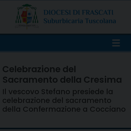
Skip
to
content
Celebrazione del
Sacramento della Cresima
Il vescovo Stefano presiede la
celebrazione del sacramento
della Confermazione a Cocciano