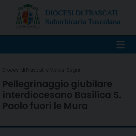
Skip
to
content
Diocesi di Frascati e Velletri Segni
Pellegrinaggio giubilare
interdiocesano Basilica S.
Paolo fuori le Mura