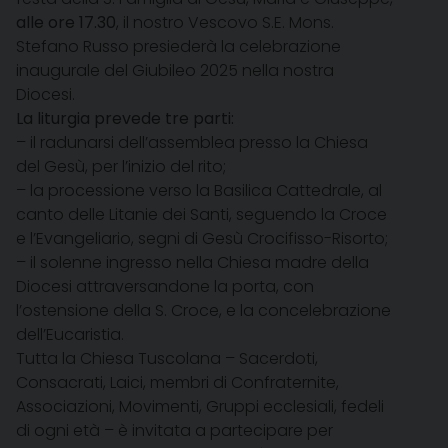
alle ore 17.30
, il nostro Vescovo S.E. Mons.
Stefano Russo presiederà la celebrazione
inaugurale del Giubileo 2025 nella nostra
Diocesi.
La liturgia prevede tre parti:
– il radunarsi dell’assemblea presso la Chiesa
del Gesù, per l’inizio del rito;
– la processione verso la Basilica Cattedrale, al
canto delle Litanie dei Santi, seguendo la Croce
e l’Evangeliario, segni di Gesù Crocifisso-Risorto;
– il solenne ingresso nella Chiesa madre della
Diocesi attraversandone la porta, con
l’ostensione della S. Croce, e la concelebrazione
dell’Eucaristia.
Tutta la Chiesa Tuscolana – Sacerdoti,
Consacrati, Laici, membri di Confraternite,
Associazioni, Movimenti, Gruppi ecclesiali, fedeli
di ogni età – è invitata a partecipare per