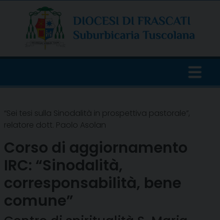
Skip
to
content
“Sei tesi sulla Sinodalità in prospettiva pastorale”,
relatore dott. Paolo Asolan
Corso di aggiornamento
IRC: “Sinodalità,
corresponsabilità, bene
comune”