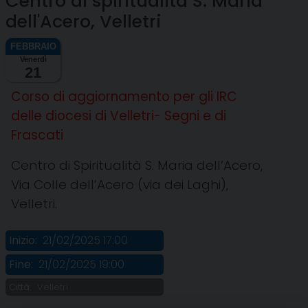
Centro di spiritualità S. Maria
dell'Acero, Velletri
Venerdì
21
Corso di aggiornamento per gli IRC
delle diocesi di Velletri- Segni e di
Frascati
Centro di Spiritualità S. Maria dell’Acero,
Via Colle dell’Acero (via dei Laghi),
Velletri.
Inizio:
21/02/2025 17:00
Fine:
21/02/2025 19:00
Città:
Velletri