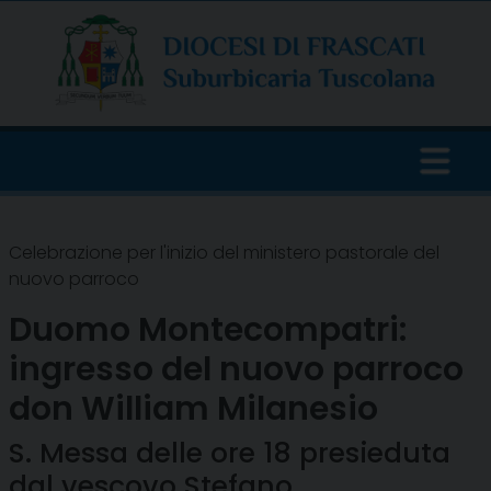
Skip
to
content
Celebrazione per l'inizio del ministero pastorale del
nuovo parroco
Duomo Montecompatri:
ingresso del nuovo parroco
don William Milanesio
S. Messa delle ore 18 presieduta
dal vescovo Stefano