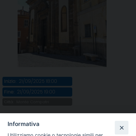
Inizio:
21/09/2025 18:00
Fine:
21/09/2025 19:00
Città:
Monte Compatri
Informativa
Utilizziamo cookie o tecnologie simili per