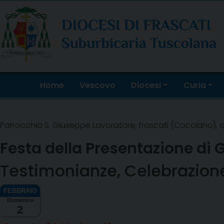
Skip
to
content
Home
Vescovo
Diocesi
Curia
Parrocchia S. Giuseppe Lavoratore, frascati (Cocciano), o
Festa della Presentazione di 
Testimonianze, Celebrazione
Domenica
2