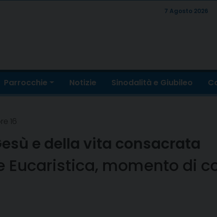
7 Agosto 2026
Parrocchie
Notizie
Sinodalità e Giubileo
Co
re 16
Gesù e della vita consacrata
 Eucaristica, momento di co