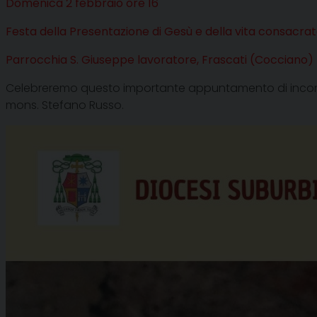
Domenica 2 febbraio ore 16
Festa della Presentazione di Gesù e della vita consacra
Parrocchia S. Giuseppe lavoratore, Frascati (Cocciano)
Celebreremo questo importante appuntamento di incontro
mons. Stefano Russo.