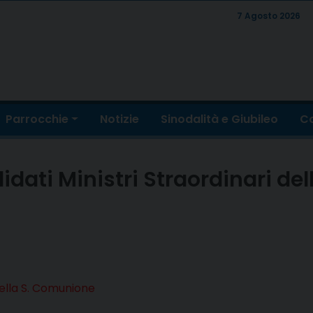
7 Agosto 2026
Parrocchie
Notizie
Sinodalità e Giubileo
Co
idati Ministri Straordinari de
della S. Comunione