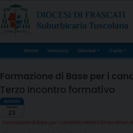
Skip
to
content
Home
Vescovo
Diocesi
Curia
Formazione di Base per i cand
Terzo Incontro formativo
Sabato
23
Formazione di Base per i candidati Ministri Straordinari 