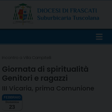
Skip
to
content
Incontro a Villa Campitelli
Giornata di spiritualità
Genitori e ragazzi
III Vicaria, prima Comunione
Domenica
23