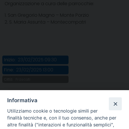
Organizzazione a cura delle parrocchie:
1. San Gregorio Magno – Monte Porzio
2. S. Maria Assunta – Montecompatri
Inizio:
23/02/2025 09:30
Fine:
23/02/2025 13:00
Città:
Frascati
Informativa
Utilizziamo cookie o tecnologie simili per
finalità tecniche e, con il tuo consenso, anche per
altre finalità ("interazioni e funzionalità semplici",