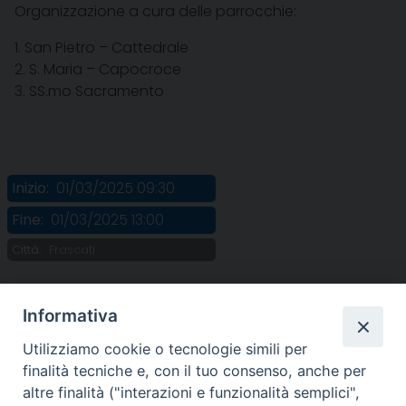
Organizzazione a cura delle parrocchie:
1. San Pietro – Cattedrale
2. S. Maria – Capocroce
3. SS.mo Sacramento
Inizio:
01/03/2025 09:30
Fine:
01/03/2025 13:00
Città:
Frascati
Informativa
Utilizziamo cookie o tecnologie simili per
finalità tecniche e, con il tuo consenso, anche per
altre finalità ("interazioni e funzionalità semplici",