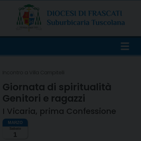
Skip
to
content
Incontro a Villa Campitelli
Giornata di spiritualità
Genitori e ragazzi
I Vicaria, prima Confessione
Sabato
1