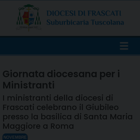
Skip
to
content
Giornata diocesana per i
Ministranti
I ministranti della diocesi di
Frascati celebrano il Giubileo
presso la basilica di Santa Maria
Maggiore a Roma