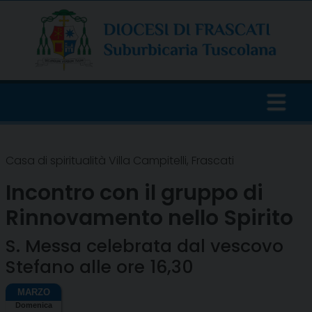
Skip
to
content
Casa di spiritualità Villa Campitelli, Frascati
Incontro con il gruppo di
Rinnovamento nello Spirito
S. Messa celebrata dal vescovo
Stefano alle ore 16,30
Domenica