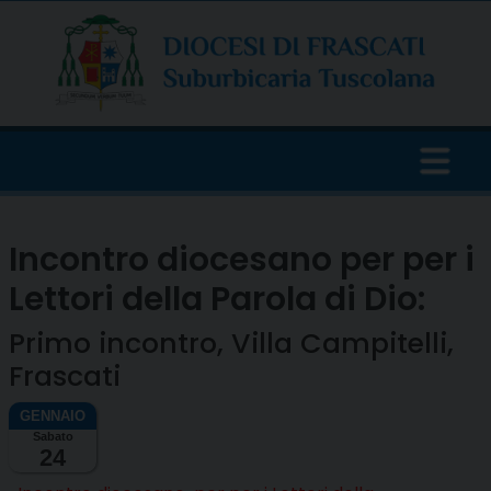
Skip
to
content
Incontro diocesano per per i
Lettori della Parola di Dio:
Primo incontro, Villa Campitelli,
Frascati
Sabato
24