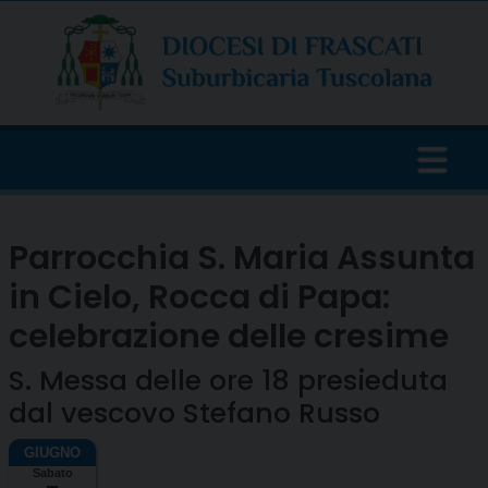
Skip
to
content
Parrocchia S. Maria Assunta
in Cielo, Rocca di Papa:
celebrazione delle cresime
S. Messa delle ore 18 presieduta
dal vescovo Stefano Russo
Sabato