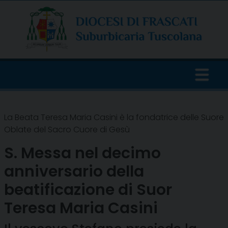
Skip
to
content
La Beata Teresa Maria Casini è la fondatrice delle Suore
Oblate del Sacro Cuore di Gesù
S. Messa nel decimo
anniversario della
beatificazione di Suor
Teresa Maria Casini