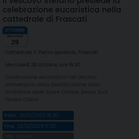
Il vescovo Stefano presiede la
celebrazione eucaristica nella
cattedrale di Frascati
Mercoledì
29
Cattedrale S. Pietro apostolo, Frascati
Mercoledì 29 ottobre, ore 16.30
Celebrazione eucaristica nel decimo
anniversario della beatificazione della
fondatrice delle Suore Oblate, Beata Suor
Teresa Casini.
Inizio:
29/10/2025 16:30
Fine:
29/10/2025 17:30
Città:
Frascati