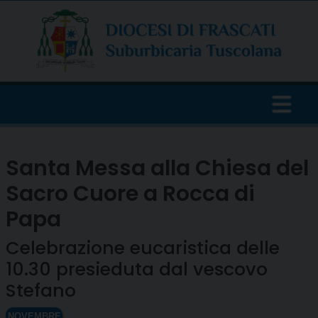
Skip
to
content
Santa Messa alla Chiesa del
Sacro Cuore a Rocca di
Papa
Celebrazione eucaristica delle
10.30 presieduta dal vescovo
Stefano