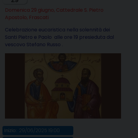
Domenica 29 giugno, Cattedrale S. Pietro
Apostolo, Frascati
Celebrazione eucaristica nella solennità dei
Santi Pietro e Paolo alle ore 19 presieduta dal
vescovo Stefano Russo .
Inizio:
29/06/2025 19:00