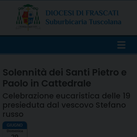
Skip
to
content
Solennità dei Santi Pietro e
Paolo in Cattedrale
Celebrazione eucaristica delle 19
presieduta dal vescovo Stefano
russo
Domenica
29