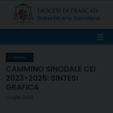
Skip
to
content
Evidenza
CAMMINO SINODALE CEI
2023-2025: SINTESI
GRAFICA
1 Luglio 2023