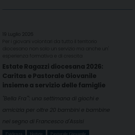
19 Luglio 2026
Per i giovani volontari da tutto il territorio
diocesano non solo un servizio ma anche un'
esperienza formativa e di crescita
Estate Ragazzi diocesana 2026:
Caritas e Pastorale Giovanile
insieme a servizio delle famiglie
"Bella Fra'": una settimana di giochi e
amicizia per oltre 20 bambini e bambine
nel segno di Francesco d'Assisi
Evidenza
Notizie
Pastorale Giovanile