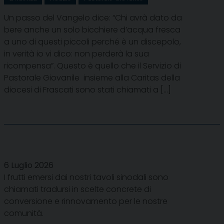
Un passo del Vangelo dice: “Chi avrà dato da
bere anche un solo bicchiere d’acqua fresca
a uno di questi piccoli perché è un discepolo,
in verità io vi dico: non perderà la sua
ricompensa”. Questo è quello che il Servizio di
Pastorale Giovanile insieme alla Caritas della
diocesi di Frascati sono stati chiamati a […]
6 Luglio 2026
I frutti emersi dai nostri tavoli sinodali sono
chiamati tradursi in scelte concrete di
conversione e rinnovamento per le nostre
comunità.