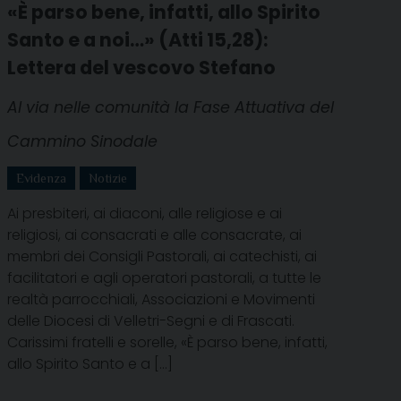
«È parso bene, infatti, allo Spirito
Santo e a noi…» (Atti 15,28):
Lettera del vescovo Stefano
Al via nelle comunità la Fase Attuativa del
Cammino Sinodale
Evidenza
Notizie
Ai presbiteri, ai diaconi, alle religiose e ai
religiosi, ai consacrati e alle consacrate, ai
membri dei Consigli Pastorali, ai catechisti, ai
facilitatori e agli operatori pastorali, a tutte le
realtà parrocchiali, Associazioni e Movimenti
delle Diocesi di Velletri-Segni e di Frascati.
Carissimi fratelli e sorelle, «È parso bene, infatti,
allo Spirito Santo e a […]