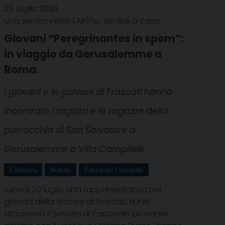
25 Luglio 2026
Una serata verso l'Alt(r)o: sentirsi a casa
Giovani “Peregrinantes in spem”:
in viaggio da Gerusalemme a
Roma.
I giovani e le giovani di Frascati hanno
incontrato i ragazzi e le ragazze della
parrocchia di San Salvatore a
Gerusalemme a Villa Campitelli.
Evidenza
Notizie
Pastorale Giovanile
Lunedì 20 luglio una rappresentanza dei
giovani della diocesi di Frascati, riuniti
attraverso il Servizio di Pastorale Giovanile,