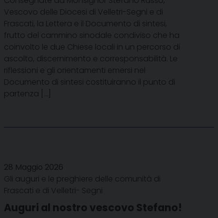
Consegnate da Monsignor Stefano Russo,
Vescovo delle Diocesi di Velletri-Segni e di
Frascati, la Lettera e il Documento di sintesi,
frutto del cammino sinodale condiviso che ha
coinvolto le due Chiese locali in un percorso di
ascolto, discernimento e corresponsabilità. Le
riflessioni e gli orientamenti emersi nel
Documento di sintesi costituiranno il punto di
partenza […]
28 Maggio 2026
Gli auguri e le preghiere delle comunità di
Frascati e di Velletri- Segni
Auguri al nostro vescovo Stefano!