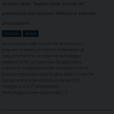
la festa della "Regina delle Scuole Pie"
presieduta dal vescovo Stefano e solenne
processione
Evidenza
Notizie
La comunità delle Scuole Pie di Frascati si
prepara a vivere un intenso calendario di
appuntamenti in occasione del Maggio
Mariano 2026, un percorso di spiritualità,
cultura e condivisione che culminerà con la
tradizionale Festa della Regina delle Scuole Pie.
Il programma prenderà il via venerdì 22
maggio con il 2° anniversario
dell’inaugurazione del portale […]