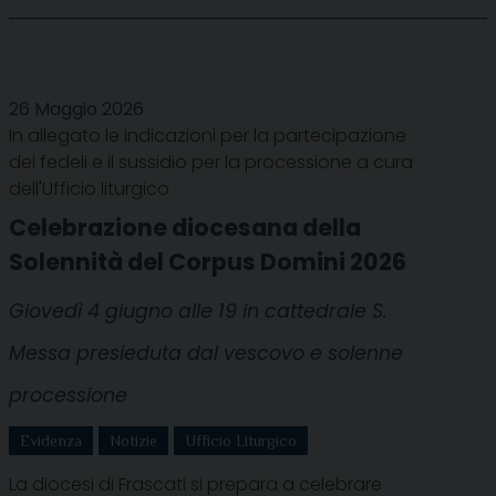
26 Maggio 2026
In allegato le indicazioni per la partecipazione
dei fedeli e il sussidio per la processione a cura
dell'Ufficio liturgico
Celebrazione diocesana della
Solennità del Corpus Domini 2026
Giovedì 4 giugno alle 19 in cattedrale S.
Messa presieduta dal vescovo e solenne
processione
Evidenza
Notizie
Ufficio Liturgico
La diocesi di Frascati si prepara a celebrare