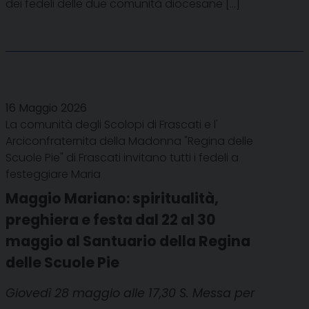
dei fedeli delle due comunità diocesane […]
16 Maggio 2026
La comunità degli Scolopi di Frascati e l'
Arciconfraternita della Madonna "Regina delle
Scuole Pie" di Frascati invitano tutti i fedeli a
festeggiare Maria
Maggio Mariano: spiritualità,
preghiera e festa dal 22 al 30
maggio al Santuario della Regina
delle Scuole Pie
Giovedì 28 maggio alle 17,30 S. Messa per