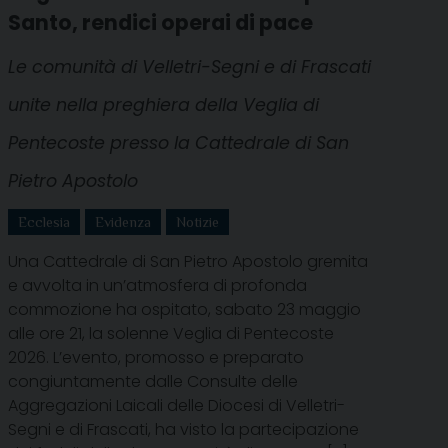
Santo, rendici operai di pace
Le comunità di Velletri-Segni e di Frascati
unite nella preghiera della Veglia di
Pentecoste presso la Cattedrale di San
Pietro Apostolo
Ecclesia
Evidenza
Notizie
Una Cattedrale di San Pietro Apostolo gremita
e avvolta in un’atmosfera di profonda
commozione ha ospitato, sabato 23 maggio
alle ore 21, la solenne Veglia di Pentecoste
2026. L’evento, promosso e preparato
congiuntamente dalle Consulte delle
Aggregazioni Laicali delle Diocesi di Velletri-
Segni e di Frascati, ha visto la partecipazione