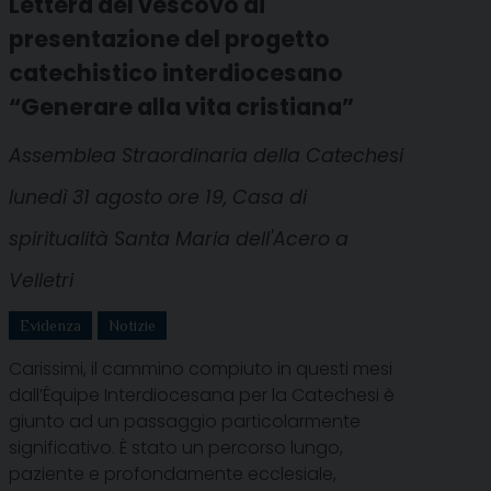
Lettera del vescovo di
presentazione del progetto
catechistico interdiocesano
“Generare alla vita cristiana”
Assemblea Straordinaria della Catechesi
lunedì 31 agosto ore 19, Casa di
spiritualità Santa Maria dell'Acero a
Velletri
Evidenza
Notizie
Carissimi, il cammino compiuto in questi mesi
dall’Équipe Interdiocesana per la Catechesi è
giunto ad un passaggio particolarmente
significativo. È stato un percorso lungo,
paziente e profondamente ecclesiale,