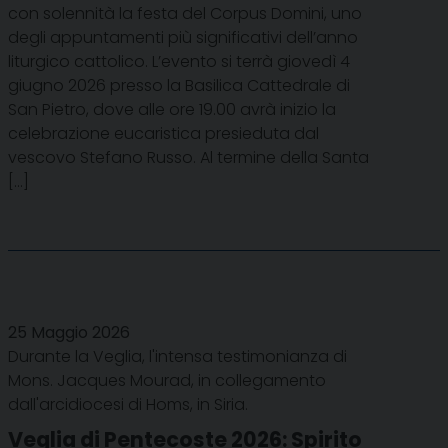
con solennità la festa del Corpus Domini, uno
degli appuntamenti più significativi dell’anno
liturgico cattolico. L’evento si terrà giovedì 4
giugno 2026 presso la Basilica Cattedrale di
San Pietro, dove alle ore 19.00 avrà inizio la
celebrazione eucaristica presieduta dal
vescovo Stefano Russo. Al termine della Santa
[…]
25 Maggio 2026
Durante la Veglia, l'intensa testimonianza di
Mons. Jacques Mourad, in collegamento
dall'arcidiocesi di Homs, in Siria.
Veglia di Pentecoste 2026: Spirito