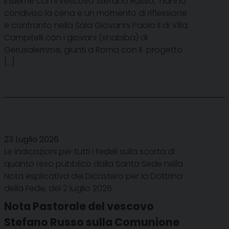
insieme con il vescovo Stefano Russo, hanno
condiviso la cena e un momento di riflessione
e confronto nella Sala Giovanni Paolo II di Villa
Campitelli con i giovani (shabiba) di
Gerusalemme, giunti a Roma con il progetto
[…]
23 Luglio 2026
Le indicazioni per tutti i fedeli sulla scorta di
quanto reso pubblico dalla Santa Sede nella
Nota esplicativa del Dicastero per la Dottrina
della Fede, del 2 luglio 2026
Nota Pastorale del vescovo
Stefano Russo sulla Comunione