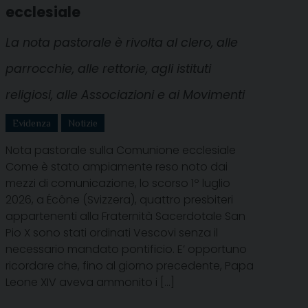
ecclesiale
La nota pastorale è rivolta al clero, alle
parrocchie, alle rettorie, agli istituti
religiosi, alle Associazioni e ai Movimenti
Evidenza
Notizie
Nota pastorale sulla Comunione ecclesiale
Come è stato ampiamente reso noto dai
mezzi di comunicazione, lo scorso 1º luglio
2026, a Écône (Svizzera), quattro presbiteri
appartenenti alla Fraternità Sacerdotale San
Pio X sono stati ordinati Vescovi senza il
necessario mandato pontificio. E’ opportuno
ricordare che, fino al giorno precedente, Papa
Leone XIV aveva ammonito i […]