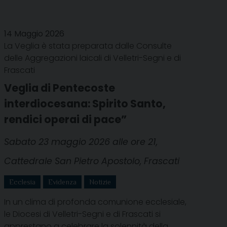
14 Maggio 2026
La Veglia è stata preparata dalle Consulte
delle Aggregazioni laicali di Velletri-Segni e di
Frascati
Veglia di Pentecoste
interdiocesana: Spirito Santo,
rendici operai di pace”
Sabato 23 maggio 2026 alle ore 21,
Cattedrale San Pietro Apostolo, Frascati
Ecclesia
Evidenza
Notizie
In un clima di profonda comunione ecclesiale,
le Diocesi di Velletri-Segni e di Frascati si
apprestano a celebrare la solennità della