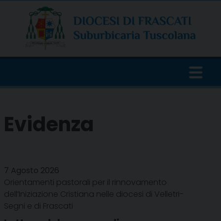
Skip
to
content
Evidenza
7 Agosto 2026
Orientamenti pastorali per il rinnovamento
dell’Iniziazione Cristiana nelle diocesi di Velletri-
Segni e di Frascati