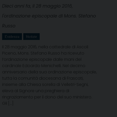
Dieci anni fa, il 28 maggio 2016,
l'ordinazione episcopale di Mons. Stefano
Russo
Evidenza
Notizie
Il 28 maggio 2016, nella cattedrale di Ascoli
Piceno, Mons. Stefano Russo ha ricevuto
l’ordinazione episcopale dalle mani del
cardinale Edoardo Menichelli. Nel decimo
anniversario della sua ordinazione episcopale,
tutta la comunità diocesana di Frascati,
insieme alla Chiesa sorella di Velletri-Segni,
eleva al Signore una preghiera di
ringraziamento per il dono del suo ministero.
Gli […]