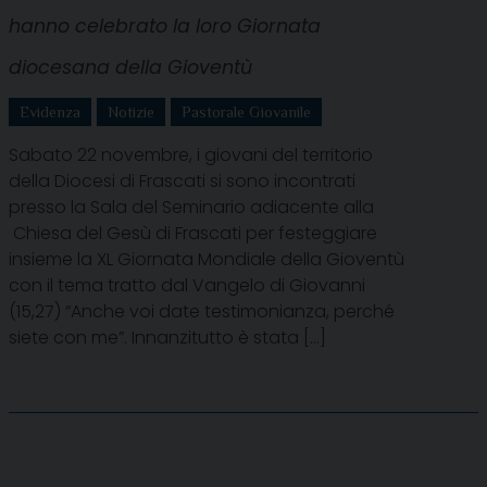
hanno celebrato la loro Giornata
diocesana della Gioventù
Evidenza
Notizie
Pastorale Giovanile
Sabato 22 novembre, i giovani del territorio
della Diocesi di Frascati si sono incontrati
presso la Sala del Seminario adiacente alla
Chiesa del Gesù di Frascati per festeggiare
insieme la XL Giornata Mondiale della Gioventù
con il tema tratto dal Vangelo di Giovanni
(15,27) “Anche voi date testimonianza, perché
siete con me”. Innanzitutto è stata […]