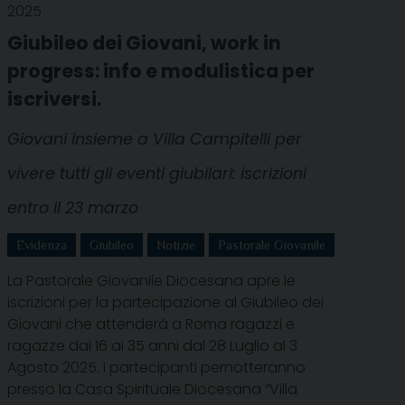
2025
Giubileo dei Giovani, work in
progress: info e modulistica per
iscriversi.
Giovani insieme a Villa Campitelli per
vivere tutti gli eventi giubilari: iscrizioni
entro il 23 marzo
Evidenza
Giubileo
Notizie
Pastorale Giovanile
La Pastorale Giovanile Diocesana apre le
iscrizioni per la partecipazione al Giubileo dei
Giovani che attenderà a Roma ragazzi e
ragazze dai 16 ai 35 anni dal 28 Luglio al 3
Agosto 2025. I partecipanti pernotteranno
presso la Casa Spirituale Diocesana “Villa