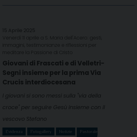
15 Aprile 2025
Venerdì 11 aprile a S. Maria dell'Acero: gesti,
immagini, testimonianze e riflessioni per
meditare la Passione di Cristo
Giovani di Frascati e di Velletri-
Segni insieme per la prima Via
Crucis interdiocesana
I giovani si sono messi sulla "via della
croce" per seguire Gesù insieme con il
vescovo Stefano
Evidenza
Fotogallery
Notizie
Pastorale