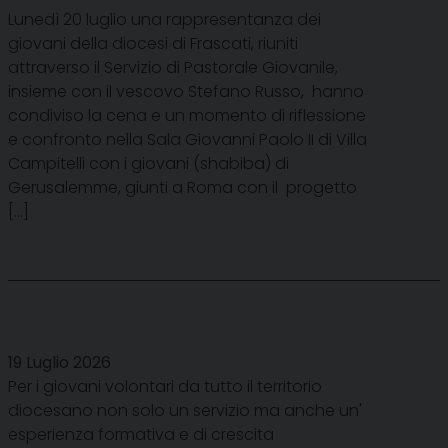
Lunedì 20 luglio una rappresentanza dei
giovani della diocesi di Frascati, riuniti
attraverso il Servizio di Pastorale Giovanile,
insieme con il vescovo Stefano Russo, hanno
condiviso la cena e un momento di riflessione
e confronto nella Sala Giovanni Paolo II di Villa
Campitelli con i giovani (shabiba) di
Gerusalemme, giunti a Roma con il progetto
[…]
19 Luglio 2026
Per i giovani volontari da tutto il territorio
diocesano non solo un servizio ma anche un'
esperienza formativa e di crescita