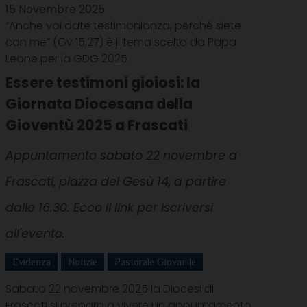
15 Novembre 2025
“Anche voi date testimonianza, perché siete
con me” (Gv 15,27) è il tema scelto da Papa
Leone per la GDG 2025
Essere testimoni gioiosi: la
Giornata Diocesana della
Gioventù 2025 a Frascati
Appuntamento sabato 22 novembre a
Frascati, piazza del Gesù 14, a partire
dalle 16.30. Ecco il link per iscriversi
all'evento.
Evidenza
Notizie
Pastorale Giovanile
Sabato 22 novembre 2025 la Diocesi di
Frascati si prepara a vivere un appuntamento