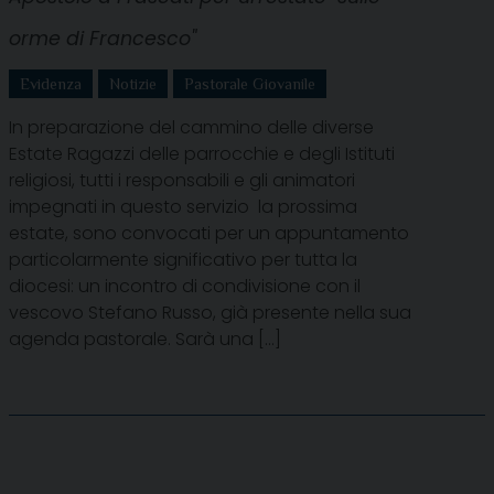
orme di Francesco"
Evidenza
Notizie
Pastorale Giovanile
In preparazione del cammino delle diverse
Estate Ragazzi delle parrocchie e degli Istituti
religiosi, tutti i responsabili e gli animatori
impegnati in questo servizio la prossima
estate, sono convocati per un appuntamento
particolarmente significativo per tutta la
diocesi: un incontro di condivisione con il
vescovo Stefano Russo, già presente nella sua
agenda pastorale. Sarà una […]