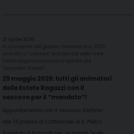
21 Aprile 2026
In occasione del giubileo francescano 2026,
un invito a "colorare" le proposte delle varie
Estate Ragazzi lasciandosi ispirare dal
"poverello d'Assisi".
29 maggio 2026: tutti gli animatori
delle Estate Ragazzi con il
vescovo per il “mandato”!
Appuntamento con il vescovo Stefano
alle 19 presso la Cattedrale di S. Pietro
Apostolo a Frascati per un'estate "sulle