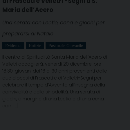
di Frascati e Velletri -Segni a S.
Maria dell’Acero
Una serata con Lectio, cena e giochi per
prepararsi al Natale
Evidenza
Notizie
Pastorale Giovanile
Il centro di Spiritualità Santa Maria dell’Acero di
Velletri accoglierà, venerdì 20 dicembre, ore
18:30, giovani dai 16 ai 30 anni provenienti dalle
due diocesi di Frascati e di Velletri-Segni per
celebrare il tempo d’Avvento all’insegna della
convivialità e della sinodalità. Una serata di
giochi, a margine di una Lectio e di una cena
con […]