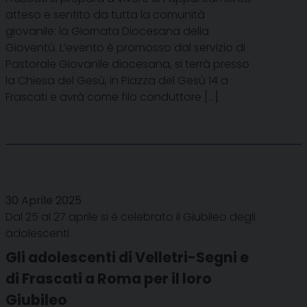
atteso e sentito da tutta la comunità
giovanile: la Giornata Diocesana della
Gioventù. L’evento è promosso dal servizio di
Pastorale Giovanile diocesana, si terrà presso
la Chiesa del Gesù, in Piazza del Gesù 14 a
Frascati e avrà come filo conduttore […]
30 Aprile 2025
Dal 25 al 27 aprile si è celebrato il Giubileo degli
adolescenti
Gli adolescenti di Velletri-Segni e
di Frascati a Roma per il loro
Giubileo