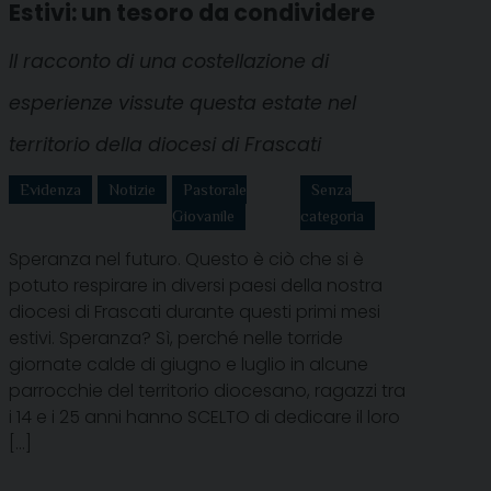
Estivi: un tesoro da condividere
Il racconto di una costellazione di
esperienze vissute questa estate nel
territorio della diocesi di Frascati
Evidenza
Notizie
Pastorale
Senza
Giovanile
categoria
Speranza nel futuro. Questo è ciò che si è
potuto respirare in diversi paesi della nostra
diocesi di Frascati durante questi primi mesi
estivi. Speranza? Sì, perché nelle torride
giornate calde di giugno e luglio in alcune
parrocchie del territorio diocesano, ragazzi tra
i 14 e i 25 anni hanno SCELTO di dedicare il loro
[…]