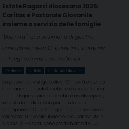
Estate Ragazzi diocesana 2026:
Caritas e Pastorale Giovanile
insieme a servizio delle famiglie
"Bella Fra'": una settimana di giochi e
amicizia per oltre 20 bambini e bambine
nel segno di Francesco d'Assisi
Evidenza
Notizie
Pastorale Giovanile
Un passo del Vangelo dice: “Chi avrà dato da
bere anche un solo bicchiere d’acqua fresca
a uno di questi piccoli perché è un discepolo,
in verità io vi dico: non perderà la sua
ricompensa”. Questo è quello che il Servizio di
Pastorale Giovanile insieme alla Caritas della
diocesi di Frascati sono stati chiamati a […]