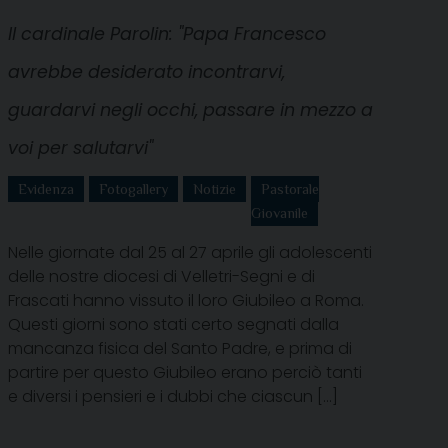
Il cardinale Parolin: "Papa Francesco
avrebbe desiderato incontrarvi,
guardarvi negli occhi, passare in mezzo a
voi per salutarvi"
Evidenza
Fotogallery
Notizie
Pastorale
Giovanile
Nelle giornate dal 25 al 27 aprile gli adolescenti
delle nostre diocesi di Velletri-Segni e di
Frascati hanno vissuto il loro Giubileo a Roma.
Questi giorni sono stati certo segnati dalla
mancanza fisica del Santo Padre, e prima di
partire per questo Giubileo erano perciò tanti
e diversi i pensieri e i dubbi che ciascun […]