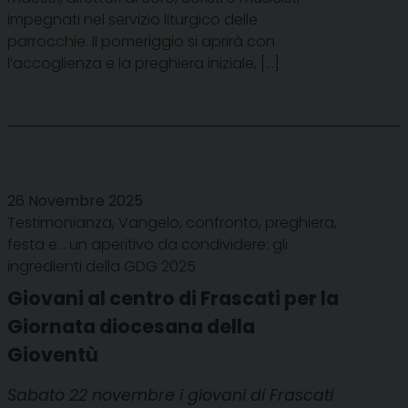
impegnati nel servizio liturgico delle
parrocchie. Il pomeriggio si aprirà con
l’accoglienza e la preghiera iniziale, […]
26 Novembre 2025
Testimonianza, Vangelo, confronto, preghiera,
festa e... un aperitivo da condividere: gli
ingredienti della GDG 2025
Giovani al centro di Frascati per la
Giornata diocesana della
Gioventù
Sabato 22 novembre i giovani di Frascati