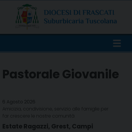
Skip
to
content
Pastorale Giovanile
6 Agosto 2026
Amicizia, condivisione, servizio alle famiglie per
far crescere le nostre comunità
Estate Ragazzi, Grest, Campi