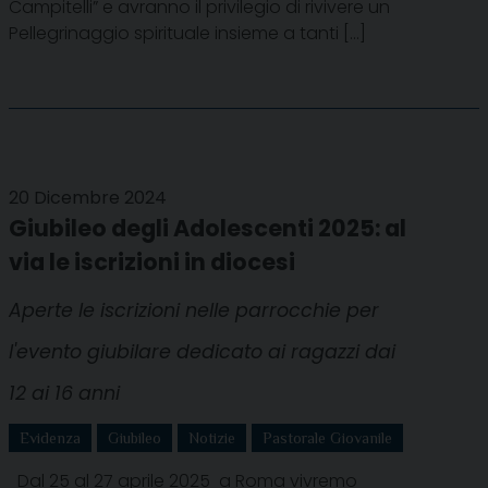
Campitelli” e avranno il privilegio di rivivere un
Pellegrinaggio spirituale insieme a tanti […]
20 Dicembre 2024
Giubileo degli Adolescenti 2025: al
via le iscrizioni in diocesi
Aperte le iscrizioni nelle parrocchie per
l'evento giubilare dedicato ai ragazzi dai
12 ai 16 anni
Evidenza
Giubileo
Notizie
Pastorale Giovanile
Dal 25 al 27 aprile 2025 a Roma vivremo