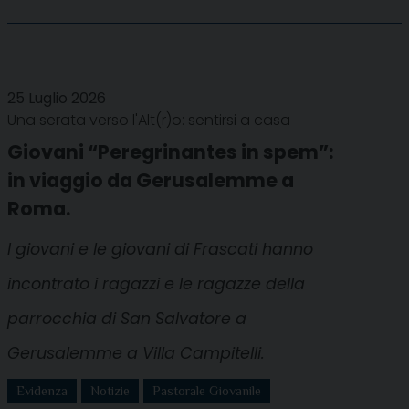
25 Luglio 2026
Una serata verso l'Alt(r)o: sentirsi a casa
Giovani “Peregrinantes in spem”:
in viaggio da Gerusalemme a
Roma.
I giovani e le giovani di Frascati hanno
incontrato i ragazzi e le ragazze della
parrocchia di San Salvatore a
Gerusalemme a Villa Campitelli.
Evidenza
Notizie
Pastorale Giovanile