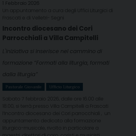
1 Febbraio 2026
Un appuntamento a cura degli Uffici Liturgici di
Frascati e di Velletri- Segni
Incontro diocesano dei Cori
Parrocchiali a Villa Campitelli
L'iniziativa si inserisce nel cammino di
formazione “Formati alla liturgia, formati
dalla liturgia”
Pastorale Giovanile
Ufficio Liturgico
Sabato 7 febbraio 2026, dalle ore 16.00 alle
18.00, si terrà presso Villa Campitelli a Frascati
l’Incontro diocesano dei Cori parrocchiali , un
appuntamento dedicato alla formazione
liturgico-musicale, rivolto in particolare a
maestri, direttori di coro, coristi e musicisti