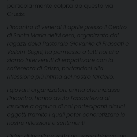
particolarmente colpita da questa via
Crucis:
L’incontro di venerdì 11 aprile presso il Centro
di Santa Maria dell’Acero, organizzato dai
ragazzi della Pastorale Giovanile di Frascati e
Velletri-Segni, ha permesso a tutti noi che
siamo intervenuti di empatizzare con la
sofferenza di Cristo, portandoci alla
riflessione più intima del nostro fardello.
I giovani organizzatori, prima che iniziasse
l’incontro, hanno avuto l’accortezza di
lasciare a ognuno di noi partecipanti alcuni
oggetti tramite i quali poter concretizzare le
nostre riflessioni e sentimenti.
L’idea di incollare sotto un sasso bianco un