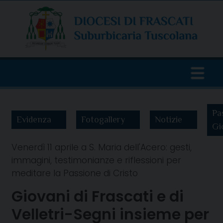
Skip
to
content
Pa
Evidenza
Fotogallery
Notizie
Gi
Venerdì 11 aprile a S. Maria dell'Acero: gesti,
immagini, testimonianze e riflessioni per
meditare la Passione di Cristo
Giovani di Frascati e di
Velletri-Segni insieme per