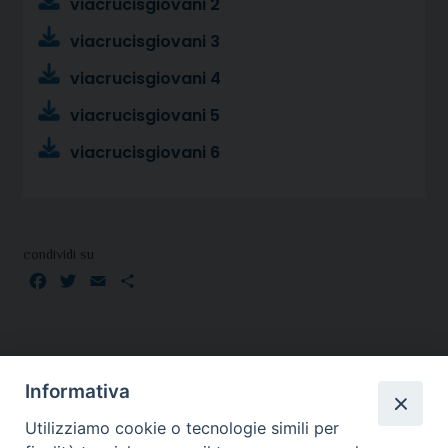
viacrucisgiovani 2
viacrucisgiovani 3
viacrucisgiovani 4
viacrucisgiovani 5
viacrucisgiovani 6
condividi su
Facebook
Twitter
Email
Condividi
Informativa
Utilizziamo cookie o tecnologie simili per