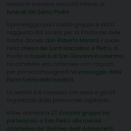
vissuta in maniera raccolta intorno ai
funerali del Santo Padre
.
Il pomeriggio poi il nostro gruppo è stato
raggiunto dal Vicario per la Pastorale delle
nostre diocesi,
don Roberto Mariani
, il quale
nella
chiesa dei Santi Marcellino e Pietro
, di
fronte la
basilica di San Giovanni in Laterano
,
ha condiviso una catechesi con i ragazzi,
per poi accompagnarli nel
passaggio della
Porta Santa della basilica
.
La serata si è conclusa con cena e giochi
organizzati dalla parrocchia ospitante.
Infine, domenica 27,
il nostro gruppo ha
partecipato a San Pietro alla messa
conclusiva del Giubileo degli Adolescenti
.