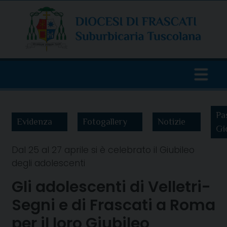
Skip
to
content
Pa
Evidenza
Fotogallery
Notizie
Gi
Dal 25 al 27 aprile si è celebrato il Giubileo
degli adolescenti
Gli adolescenti di Velletri-
Segni e di Frascati a Roma
per il loro Giubileo