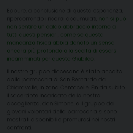
Eppure, a conclusione di questa esperienza,
ripercorrendo i ricordi accumulati,
non si può
non sentire un caldo abbraccio intorno a
tutti questi pensieri, come se questa
mancanza fisica abbia donato un senso
ancora più profondo alla scelta di essersi
incamminati per questo Giubileo
.
Il nostro gruppo diocesano è stato accolto
dalla parrocchia di San Bernardo da
Chiaravalle, in zona Centocelle. Fin da subito
il sacerdote incaricato della nostra
accoglienza, don Simone, e il gruppo dei
giovani volontari della parrocchia si sono
mostrati disponibili e premurosi nei nostri
confronti.