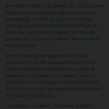
Arrivati la mattina di venerdì 25, dopo essere
stati accolti e sistemati nella parrocchia, il
pomeriggio il nostro gruppo si è avviato
verso la
basilica dei Santi Pietro e Paolo
, in
zona Eur, dove hanno seguito la
Via Lucis
,
presieduta da Sua Eccellenza Rev.ma Mons.
Rino Fisichella.
È stato bello poter seguire la
Via Lucis
insieme a tanti altri adolescenti da tutto il
mondo, ed infatti il piazzale era colmo di
persone. L’atmosfera era gioiosa, ed era
una gioia che contagiava: si sentiva infatti
con forza che ogni gruppo presente fosse lì
con una meta precisa.
La mattina di sabato 26 invece, è stata