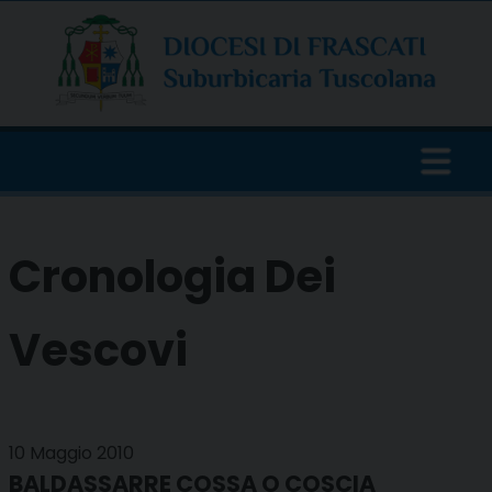
Skip
to
content
Cronologia Dei
Vescovi
10 Maggio 2010
BALDASSARRE COSSA O COSCIA