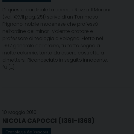
Di questo cardinale fa cenno il Razza. Il Moroni
(vol. XXVII pag. 251) scrive di un Tommaso
Frignano, nobile modenese che professò
nell’ordine dei minori. Valente oratore e
professore di teologia a Bologna. Eletto nel
1367 generale dell’ordine, fu fatto segno a
molte calunnie, tanto da essere costretto a
dimettersi. Riconosciuto in seguito innocente,
fu […]
10 Maggio 2010
NICOLA CAPOCCI (1361-1368)
Cronologia dei Vescovi