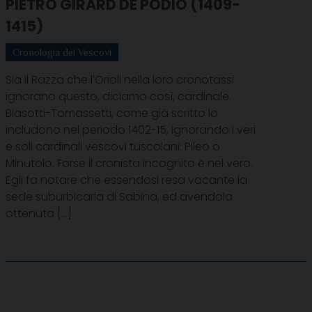
PIETRO GIRARD DE PODIO (1409-
1415)
Cronologia dei Vescovi
Sia il Razza che l’Orioli nella loro cronotassi
ignorano questo, diciamo così, cardinale.
Biasotti-Tomassetti, come già scritto lo
includono nel periodo 1402-15, ignorando i veri
e soli cardinali vescovi tuscolani: Pileo o
Minutolo. Forse il cronista incognito è nel vero.
Egli fa notare che essendosi resa vacante la
sede suburbicaria di Sabina, ed avendola
ottenuta […]