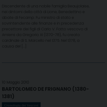
Discendente di una nobile famiglia Beaujolaise,
nei dintorni della città di Lione, Benedettino e
abate di Fecamp. Fu ministro di stato e
sovrintendente alle finanze e in precedenza
precettore dei figli di Carlo V. Fatto vescovo di
Amiens da Gregorio XI (1370-78), fu creato
cardinale di S. Marcello nel 1375. Nel 1378, a
causa del […]
10 Maggio 2010
BARTOLOMEO DE FRIGNANO (1380-
1381)
Cronologia dei Vescovi