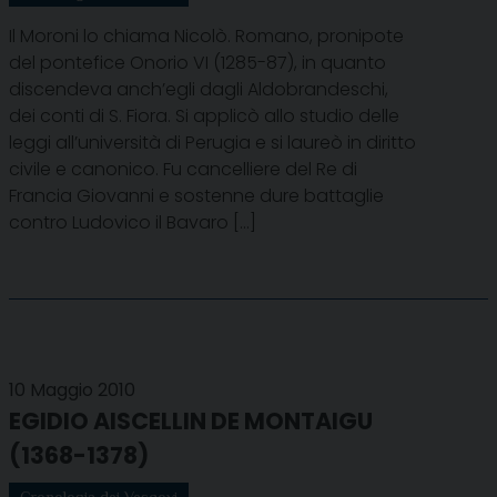
Il Moroni lo chiama Nicolò. Romano, pronipote
del pontefice Onorio VI (1285-87), in quanto
discendeva anch’egli dagli Aldobrandeschi,
dei conti di S. Fiora. Si applicò allo studio delle
leggi all’università di Perugia e si laureò in diritto
civile e canonico. Fu cancelliere del Re di
Francia Giovanni e sostenne dure battaglie
contro Ludovico il Bavaro […]
10 Maggio 2010
EGIDIO AISCELLIN DE MONTAIGU
(1368-1378)
Cronologia dei Vescovi