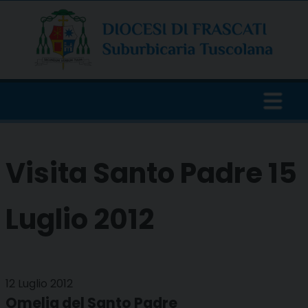
Skip
to
content
Visita Santo Padre 15
Luglio 2012
12 Luglio 2012
Omelia del Santo Padre