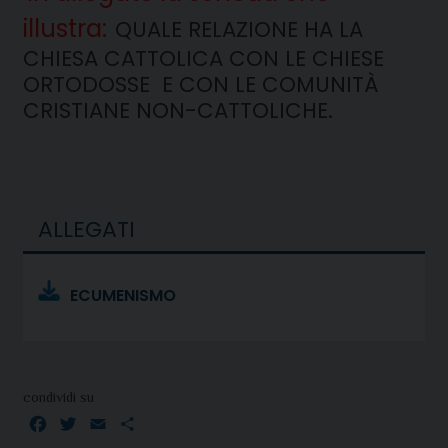
illustra:
QUALE RELAZIONE HA LA
CHIESA CATTOLICA
CON LE CHIESE
ORTODOSSE E
CON LE COMUNITÀ
CRISTIANE NON-CATTOLICHE.
ALLEGATI
ECUMENISMO
condividi su
Facebook
Twitter
Email
Condividi