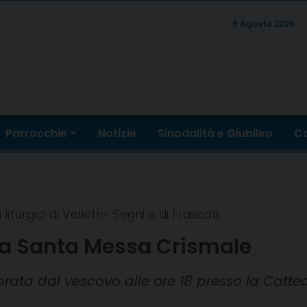
9 Agosto 2026
Parrocchie
Notizie
Sinodalità e Giubileo
Co
liturgici di Velletri- Segni e di Frascati
 la Santa Messa Crismale
rata dal vescovo alle ore 18 presso la Cattedr