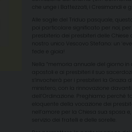
che unge i Battezzati, i Cresimandi e gl
Alle soglie del Triduo pasquale, quest
poi particolare significato per noi, per
presbiterio dei presbiteri delle Chiese
nostro unico Vescovo Stefano: un ‘eve
fede e gioia!
Nella “memoria annuale del giorno in 
apostoli e ai presbiteri il suo sacerdo
s’invocherà per i presbiteri la Grazia
ministero, con la rinnovazione davant
dell’Ordinazione.
Preghiamo perché ta
eloquente della vocazione dei presbiter
nell’amore per la Chiesa sua sposa e, 
servizio dei fratelli e delle sorelle.