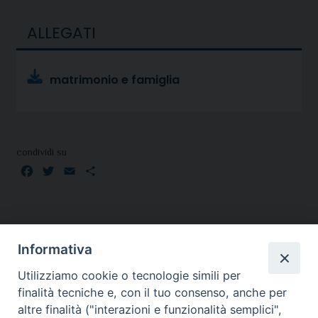
ALLEGATI
matrimonio e famiglia
condividi su
Facebook
Twitter
Email
Condividi
Informativa
Utilizziamo cookie o tecnologie simili per
finalità tecniche e, con il tuo consenso, anche per
altre finalità ("interazioni e funzionalità semplici",