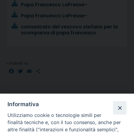
Papa Francesco LaPresse-
Papa Francesco LaPresse-
comunicato del vescovo stefano per la
scomparsa di papa francesco
condividi su
Facebook
Twitter
Email
Condividi
Informativa
Utilizziamo cookie o tecnologie simili per
finalità tecniche e, con il tuo consenso, anche per
altre finalità ("interazioni e funzionalità semplici",