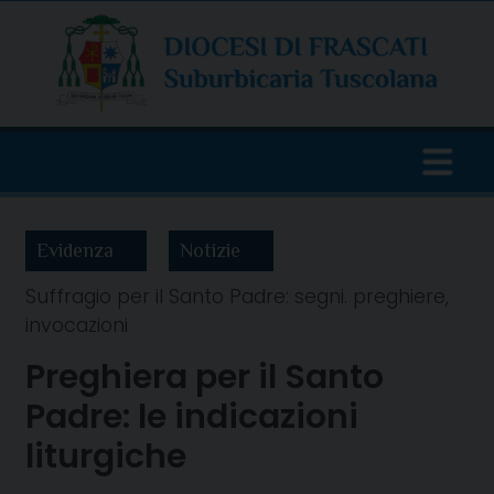
Skip
to
content
Evidenza
Notizie
Suffragio per il Santo Padre: segni. preghiere,
invocazioni
Preghiera per il Santo
Padre: le indicazioni
liturgiche