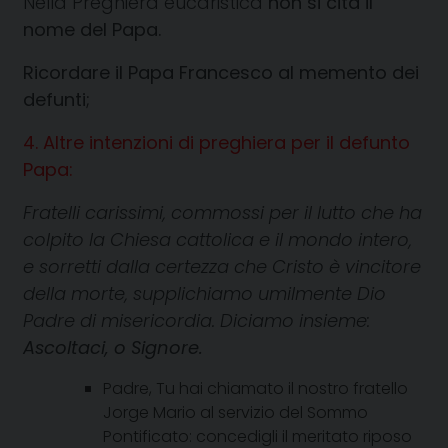
Nella Preghiera eucaristica
non si cita il
nome del Papa.
Ricordare il Papa Francesco al memento dei
defunti;
4. Altre intenzioni di preghiera per il defunto
Papa:
Fratelli carissimi, commossi per il lutto che ha
colpito la Chiesa cattolica e il mondo intero,
e sorretti dalla certezza che Cristo è vincitore
della morte, supplichiamo umilmente Dio
Padre di misericordia. Diciamo insieme:
Ascoltaci, o Signore.
Padre, Tu hai chiamato il nostro fratello
Jorge Mario al servizio del Sommo
Pontificato: concedigli il meritato riposo