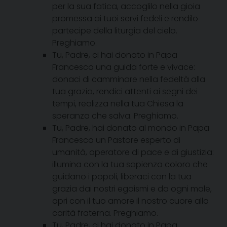
per la sua fatica, accoglilo nella gioia
promessa ai tuoi servi fedeli e rendilo
partecipe della liturgia del cielo.
Preghiamo.
Tu, Padre, ci hai donato in Papa
Francesco una guida forte e vivace:
donaci di camminare nella fedeltà alla
tua grazia, rendici attenti ai segni dei
tempi, realizza nella tua Chiesa la
speranza che salva. Preghiamo.
Tu, Padre, hai donato al mondo in Papa
Francesco un Pastore esperto di
umanità, operatore di pace e di giustizia:
illumina con la tua sapienza coloro che
guidano i popoli, liberaci con la tua
grazia dai nostri egoismi e da ogni male,
apri con il tuo amore il nostro cuore alla
carità fraterna. Preghiamo.
Tu, Padre, ci hai donato in Papa