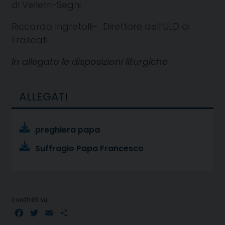
di Velletri-Segni
Riccardo Ingretolli- Direttore dell’ULD di
Frascati
In allegato le disposizioni liturgiche
ALLEGATI
preghiera papa
Suffragio Papa Francesco
condividi su
Facebook
Twitter
Email
Condividi