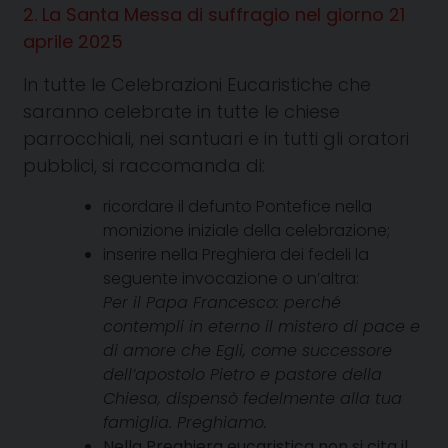
2. La Santa Messa di suffragio nel giorno 21
aprile 2025
In tutte le Celebrazioni Eucaristiche che
saranno celebrate in tutte le chiese
parrocchiali, nei santuari e in tutti gli oratori
pubblici, si raccomanda di:
ricordare il defunto Pontefice nella
monizione iniziale della celebrazione;
inserire nella Preghiera dei fedeli la
seguente invocazione o un’altra:
Per il Papa Francesco: perché
contempli in eterno il mistero di pace e
di amore che Egli, come successore
dell’apostolo Pietro e pastore della
Chiesa, dispensò fedelmente alla tua
famiglia. Preghiamo.
Nella Preghiera eucaristica non si cita il