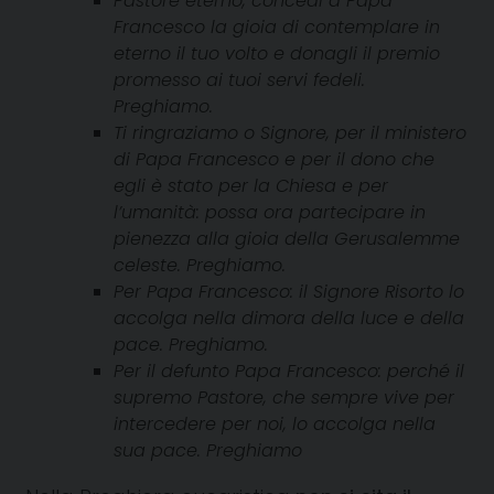
Pastore eterno, concedi a Papa
Francesco la gioia di contemplare in
eterno il tuo volto e donagli il premio
promesso ai tuoi servi fedeli.
Preghiamo.
Ti ringraziamo o Signore, per il ministero
di Papa Francesco e per il dono che
egli è stato per la Chiesa e per
l’umanità: possa ora partecipare in
pienezza alla gioia della Gerusalemme
celeste. Preghiamo.
Per Papa Francesco: il Signore Risorto lo
accolga nella dimora della luce e della
pace. Preghiamo.
Per il defunto Papa Francesco: perché il
supremo Pastore, che sempre vive per
intercedere per noi, lo accolga nella
sua pace. Preghiamo