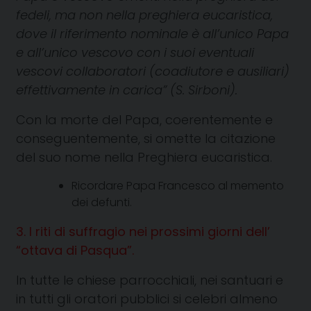
fedeli, ma non nella preghiera eucaristica,
dove il riferimento nominale è all’unico Papa
e all’unico vescovo con i suoi eventuali
vescovi collaboratori (coadiutore e ausiliari)
effettivamente in carica” (S. Sirboni).
Con la morte del Papa, coerentemente e
conseguentemente, si omette la citazione
del suo nome nella Preghiera eucaristica.
Ricordare Papa Francesco al memento
dei defunti.
3. I riti di suffragio nei prossimi giorni dell’
“ottava di Pasqua”.
In tutte le chiese parrocchiali, nei santuari e
in tutti gli oratori pubblici si celebri almeno