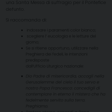
una Santa Messa di suffragio per il Pontefice
defunto.
Si raccomanda di:
indossare i paramenti color bianco;
scegliere l’ eucologia e le letture del
giorno;
Se si ritiene opportuno, utilizzare nella
Preghiera dei fedeli, le intenzioni
predisposte
dall’Ufficio Liturgico nazionale:
Dio Padre di misericordia, accogli nella
Gerusalemme del cielo il tuo servo e
nostro Papa Francesco: concedigli di
contemplare in eterno il mistero che ha
fedelmente servito sulla terra.
Preghiamo.