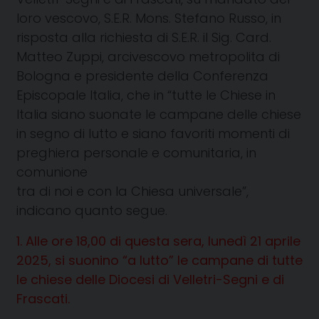
loro vescovo, S.E.R. Mons. Stefano Russo, in
risposta alla richiesta di S.E.R. il Sig. Card.
Matteo Zuppi, arcivescovo metropolita di
Bologna e presidente della Conferenza
Episcopale Italia, che in “tutte le Chiese in
Italia siano suonate le campane delle chiese
in segno di lutto e siano favoriti momenti di
preghiera personale e comunitaria, in
comunione
tra di noi e con la Chiesa universale”,
indicano quanto segue.
1. Alle ore 18,00 di questa sera, lunedì 21 aprile
2025, si suonino “a lutto” le campane di tutte
le chiese delle Diocesi di Velletri-Segni e di
Frascati.