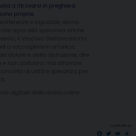
ata a ritrovarsi in preghiera
 sono proprie.
offerenze e ingiustizie, siamo
de, che apre alla speranza anche
esto, il Vescovo Stefano esorta
deli a raccogliersi in un’unica,
el dolore e della distruzione, dire
a e non abituarci mai all’orrore.
concreto di unità e speranza per
tà.
one digitale della rivista online
condividi su
Facebook
Twitter
Email
Co