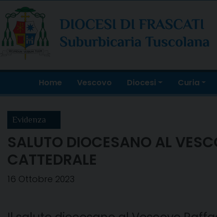
Skip
to
content
Home
Vescovo
Diocesi
Curia
Evidenza
SALUTO DIOCESANO AL VESCO
CATTEDRALE
16 Ottobre 2023