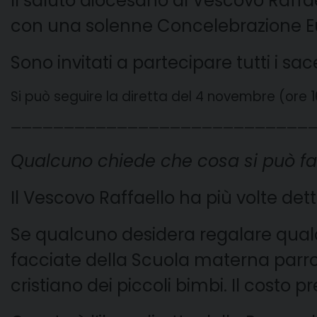
Il saluto diocesano al Vescovo Raffa
con una solenne Concelebrazione Eu
Sono invitati a partecipare tutti i sacerdo
Si può seguire la diretta del 4 novembre (ore 1
————————————————————————————
Qualcuno chiede che cosa si può far
Il Vescovo Raffaello ha più volte det
Se qualcuno desidera regalare qualcos
facciate della Scuola materna parroc
cristiano dei piccoli bimbi. Il costo p