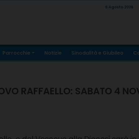
6 Agosto 2026
Parrocchie
Notizie
Sinodalità e Giubileo
Co
VO RAFFAELLO: SABATO 4 NOV