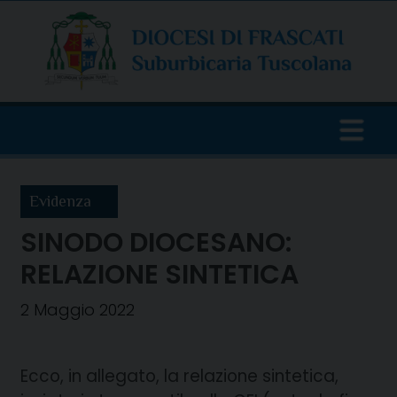
Skip
to
content
Evidenza
SINODO DIOCESANO:
RELAZIONE SINTETICA
2 Maggio 2022
Ecco, in allegato, la relazione sintetica,