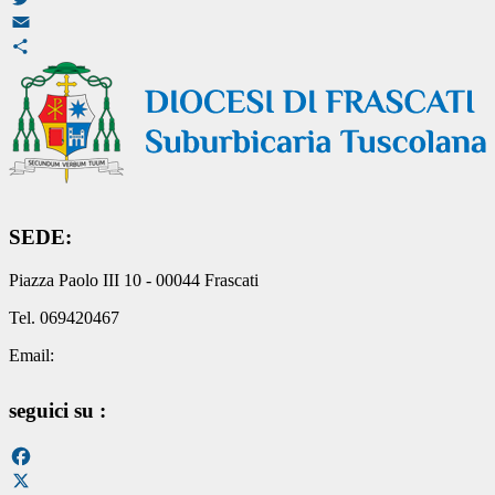
Twitter
Email
Condividi
SEDE:
Piazza Paolo III 10 - 00044 Frascati
Tel. 069420467
Email:
seguici su :
Facebook