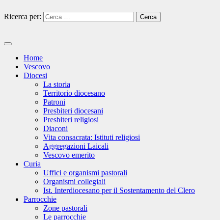
Feed
Ricerca per:
Home
Vescovo
Diocesi
La storia
Territorio diocesano
Patroni
Presbiteri diocesani
Presbiteri religiosi
Diaconi
Vita consacrata: Istituti religiosi
Aggregazioni Laicali
Vescovo emerito
Curia
Uffici e organismi pastorali
Organismi collegiali
Ist. Interdiocesano per il Sostentamento del Clero
Parrocchie
Zone pastorali
Le parrocchie