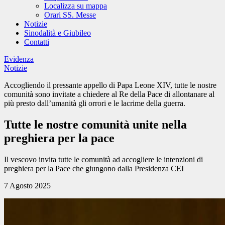
Localizza su mappa
Orari SS. Messe
Notizie
Sinodalità e Giubileo
Contatti
Evidenza
Notizie
Accogliendo il pressante appello di Papa Leone XIV, tutte le nostre
comunità sono invitate a chiedere al Re della Pace di allontanare al
più presto dall’umanità gli orrori e le lacrime della guerra.
Tutte le nostre comunità unite nella
preghiera per la pace
Il vescovo invita tutte le comunità ad accogliere le intenzioni di
preghiera per la Pace che giungono dalla Presidenza CEI
7 Agosto 2025