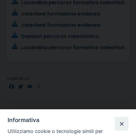
Locandina percorso formativo catechisti
catechesi formazione evidenza
catechesi formazione evidenza
Depliant percorso catechistico
Locandina percorso formativo catechisti
condividi su
Facebook
Twitter
Email
Condividi
Informativa
Utilizziamo cookie o tecnologie simili per