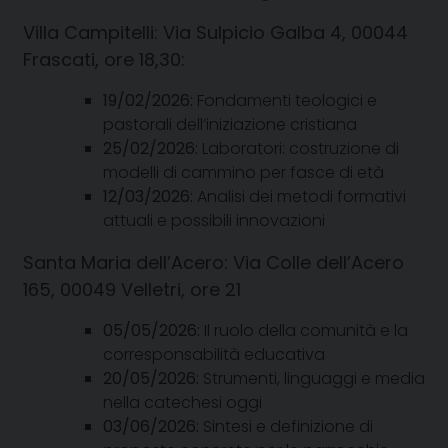
Villa Campitelli:
Via Sulpicio Galba 4, 00044
Frascati, ore 18,30:
19/02/2026:
Fondamenti teologici e
pastorali dell’iniziazione cristiana
25/02/2026:
Laboratori: costruzione di
modelli di cammino per fasce di età
12/03/2026:
Analisi dei metodi formativi
attuali e possibili innovazioni
Santa Maria dell’Acero:
Via Colle dell’Acero
165, 00049 Velletri, ore 21
05/05/2026:
Il ruolo della comunità e la
corresponsabilità educativa
20/05/2026:
Strumenti, linguaggi e media
nella catechesi oggi
03/06/2026:
Sintesi e definizione di