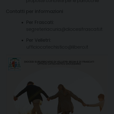
proposte concrete per le parrocchie
Contatti per informazioni
Per Frascati:
segreteriacuria@diocesifrascati.it
Per Velletri:
ufficiocatechistico@libero.it