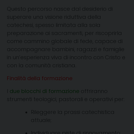
Questo percorso nasce dal desiderio di
superare una visione riduttiva della
catechesi, spesso limitata alla sola
preparazione ai sacramenti, per riscoprirla
come cammino globale di fede, capace di
accompagnare bambini, ragazzi e famiglie
in un’esperienza viva di incontro con Cristo e
con la comunità cristiana.
Finalità della formazione
I
due blocchi di formazione
offriranno
strumenti teologici, pastorali e operativi per:
Rileggere la prassi catechistica
attuale;
Individuare piste di rinnovamento;