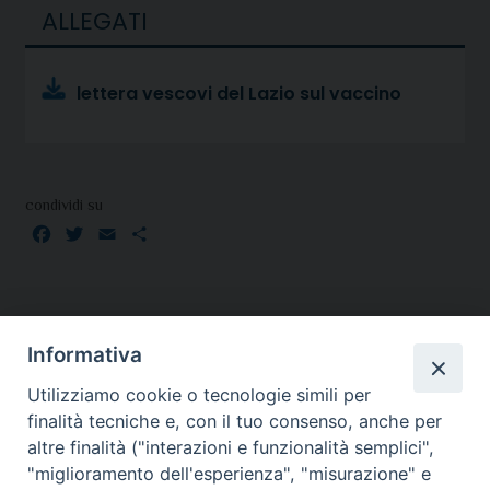
ALLEGATI
lettera vescovi del Lazio sul vaccino
condividi su
Facebook
Twitter
Email
Condividi
Informativa
Utilizziamo cookie o tecnologie simili per
finalità tecniche e, con il tuo consenso, anche per
altre finalità ("interazioni e funzionalità semplici",
"miglioramento dell'esperienza", "misurazione" e
SEDE: