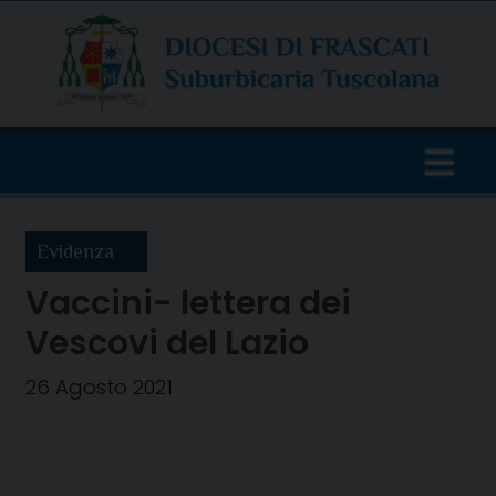
Skip
to
content
Evidenza
Vaccini- lettera dei
Vescovi del Lazio
26 Agosto 2021