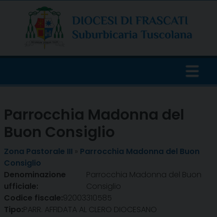
Skip
to
content
Parrocchia Madonna del
Buon Consiglio
Zona Pastorale III
»
Parrocchia Madonna del Buon
Consiglio
Denominazione
Parrocchia Madonna del Buon
ufficiale:
Consiglio
Codice fiscale:
92003310585
Tipo:
PARR. AFFIDATA AL CLERO DIOCESANO