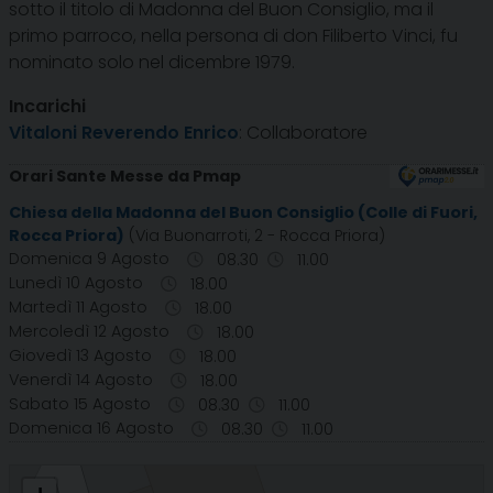
sotto il titolo di Madonna del Buon Consiglio, ma il
primo parroco, nella persona di don Filiberto Vinci, fu
nominato solo nel dicembre 1979.
Incarichi
Vitaloni Reverendo Enrico
: Collaboratore
Orari Sante Messe da Pmap
Chiesa della Madonna del Buon Consiglio (Colle di Fuori,
Rocca Priora)
(Via Buonarroti, 2 - Rocca Priora)
Domenica 9 Agosto
08.30
11.00
Lunedì 10 Agosto
18.00
Martedì 11 Agosto
18.00
Mercoledì 12 Agosto
18.00
Giovedì 13 Agosto
18.00
Venerdì 14 Agosto
18.00
Sabato 15 Agosto
08.30
11.00
Domenica 16 Agosto
08.30
11.00
Parrocchia Madonna del Buon Consiglio