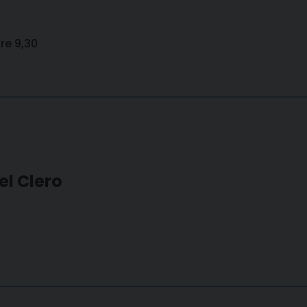
re 9,30
el Clero