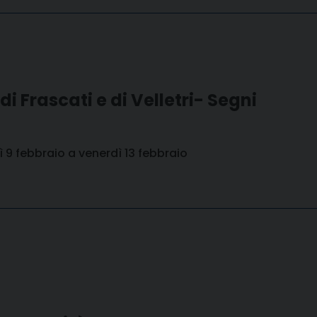
o di Frascati e di Velletri- Segni
dì 9 febbraio a venerdì 13 febbraio