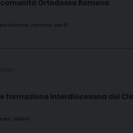
la comunità Ortodossa Romena
eta Romano, Pantano, ore 16
ontisci
e formazione interdiocesana del Cl
cero, Velletri