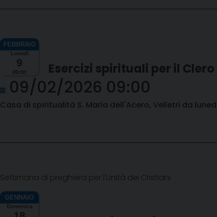
Lunedì
9
Esercizi spirituali per il Cler
09:00
09/02/2026 09:00
Casa di spiritualità S. Maria dell'Acero, Velletri da lune
Settimana di preghiera per l'Unità dei Cristiani
Domenica
18