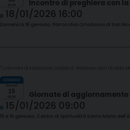
Incontro di preghiera con 
16:00
18/01/2026 16:00
Domenica 18 gennaio, Parrocchia Ortodossa di San Nic
"I cammini di iniziazione cristiana". Relatore: don Ubaldo M
Giovedì
15
Giornate di aggiornamento 
09:00
15/01/2026 09:00
15 e 16 gennaio, Centro di Spiritualità Santa Maria dell'A