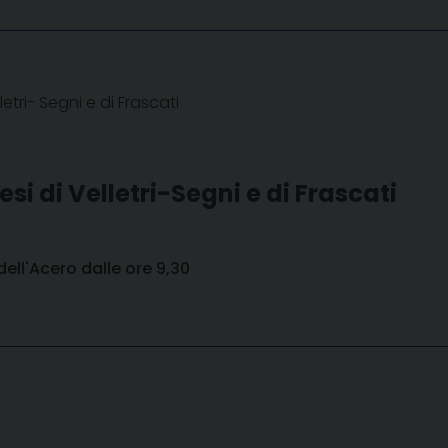
etri- Segni e di Frascati
esi di Velletri-Segni e di Frascati
dell'Acero dalle ore 9,30