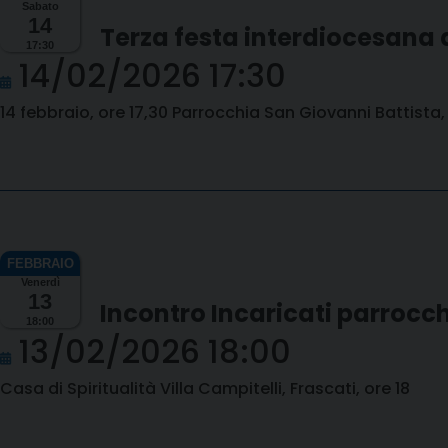
Sabato
14
Terza festa interdiocesana d
17:30
14/02/2026 17:30
14 febbraio, ore 17,30 Parrocchia San Giovanni Battista, 
Venerdì
13
Incontro Incaricati parrocc
18:00
13/02/2026 18:00
Casa di Spiritualità Villa Campitelli, Frascati, ore 18