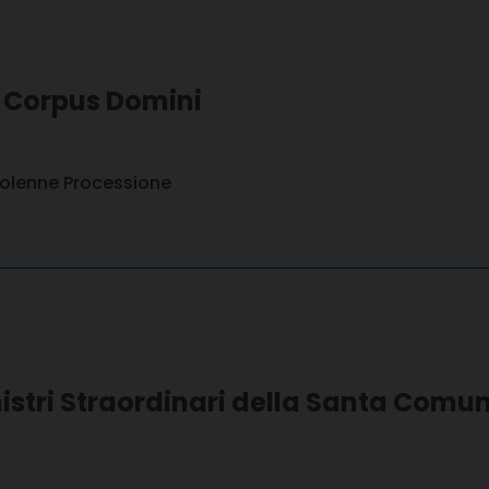
 Corpus Domini
Solenne Processione
nistri Straordinari della Santa Comu