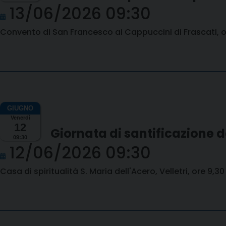
13/06/2026 09:30
Convento di San Francesco ai Cappuccini di Frascati, o
Venerdì
12
Giornata di santificazione d
09:30
12/06/2026 09:30
Casa di spiritualità S. Maria dell'Acero, Velletri, ore 9,30