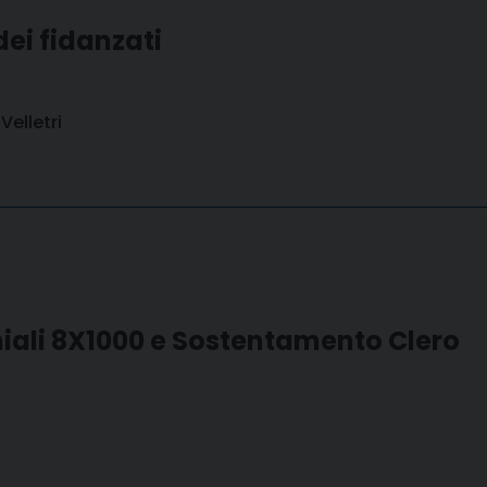
ei fidanzati
Velletri
hiali 8X1000 e Sostentamento Clero