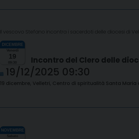
Il vescovo Stefano incontra i sacerdoti delle diocesi di Vell
Venerdì
19
Incontro del Clero delle dioc
09:30
19/12/2025 09:30
19 dicembre, Velletri, Centro di spiritualità Santa Maria 
Sabato