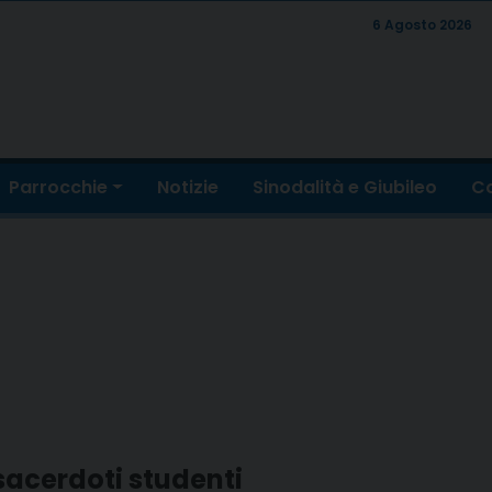
6 Agosto 2026
Parrocchie
Notizie
Sinodalità e Giubileo
Co
i sacerdoti studenti