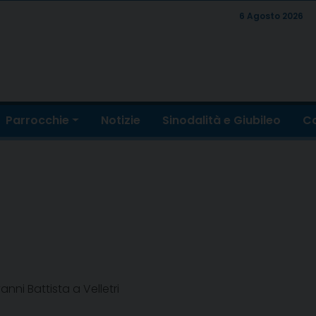
6 Agosto 2026
Parrocchie
Notizie
Sinodalità e Giubileo
Co
ni Battista a Velletri