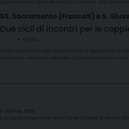
Appuntamento speciale per San Valentino: una festa interd
SS. Sacramento (Frascati) e S. Giuse
Due cicli di incontri per le cop
Notizie
Anche quest’anno, per i fidanzati che si apprestano a cel
Lavoratore, avviano il cammino di preparazione con due cicli
9 Gennaio 2026
In preghiera insieme ai nostri fratelli e sorelle di diverse 