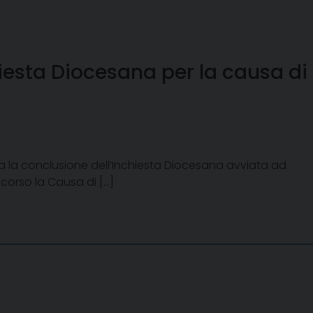
hiesta Diocesana per la causa di
ta la conclusione dell’Inchiesta Diocesana avviata ad
 corso la Causa di […]