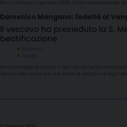
Rocca di Papa, 17 gennaio 2026, Centro Internazionale de
Domenico Mangano: fedeltà al Vange
Il vescovo ha presieduto la S. M
beatificazione
Evidenza
Notizie
Nel pomeriggio di sabato 17 gennaio al Centro Internazio
Albano sulla vita, le virtù e la fama di santità e di segni
17 Gennaio 2026