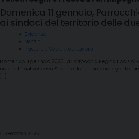
Domenica 11 gennaio, Parrocchi
ai sindaci del territorio delle du
Evidenza
Notizie
Pastorale Sociale del Lavoro
Domenica 11 gennaio 2026, la Parrocchia Regina Pacis di Ve
eucaristica, il vescovo Stefano Russo, ha consegnato ai sin
[…]
10 Gennaio 2026