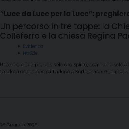
“Luce da Luce per la Luce”: preghier
Un percorso in tre tappe: la Ch
Colleferro e la chiesa Regina Pac
Evidenza
Notizie
Uno solo è il corpo, uno solo è lo Spirito, come una sola 
fondata dagli apostoli Taddeo e Bartolomeo. Gli armeni fur
23 Gennaio 2026