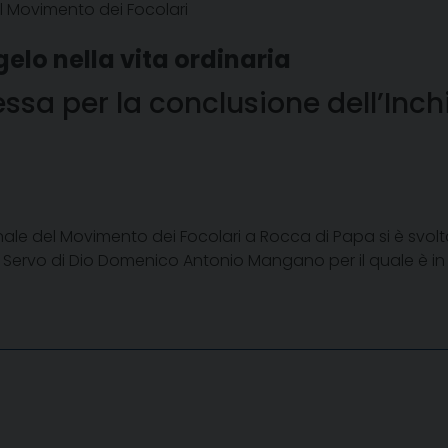
l Movimento dei Focolari
lo nella vita ordinaria
essa per la conclusione dell’Inc
nale del Movimento dei Focolari a Rocca di Papa si è svol
 del Servo di Dio Domenico Antonio Mangano per il quale è in