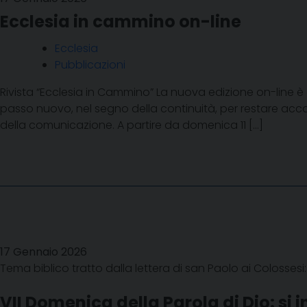
Ecclesia in cammino on-line
Ecclesia
Pubblicazioni
Rivista “Ecclesia in Cammino” La nuova edizione on-line 
passo nuovo, nel segno della continuità, per restare ac
della comunicazione. A partire da domenica 11 […]
17 Gennaio 2026
Tema biblico tratto dalla lettera di san Paolo ai Colossesi: “
VII Domenica della Parola di Dio: si i