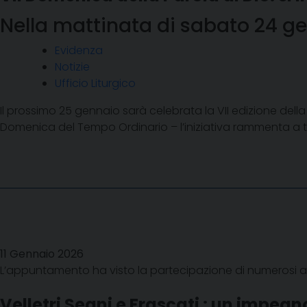
Nella mattinata di sabato 24 gen
Evidenza
Notizie
Ufficio Liturgico
Il prossimo 25 gennaio sarà celebrata la VII edizione della 
Domenica del Tempo Ordinario – l’iniziativa rammenta a tutti,
11 Gennaio 2026
L’appuntamento ha visto la partecipazione di numerosi am
Velletri Segni e Frascati : un impe