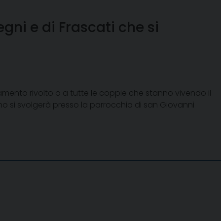
egni e di Frascati che si
tamento rivolto o a tutte le coppie che stanno vivendo il
no si svolgerà presso la parrocchia di san Giovanni