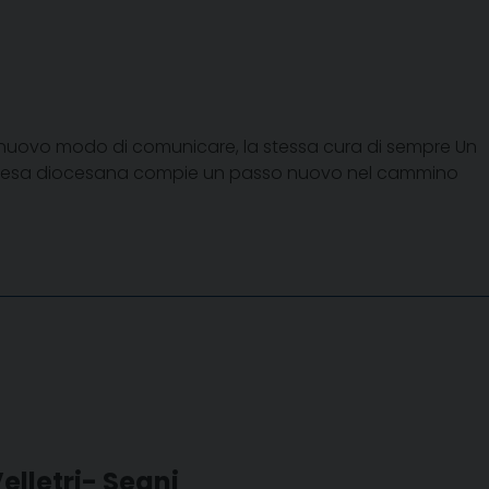
Un nuovo modo di comunicare, la stessa cura di sempre Un
a Chiesa diocesana compie un passo nuovo nel cammino
Velletri- Segni