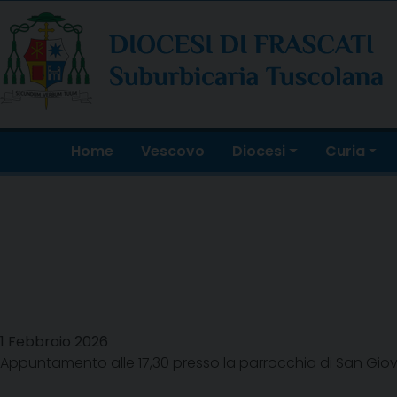
Skip
to
content
Home
Vescovo
Diocesi
Curia
1 Febbraio 2026
Appuntamento alle 17,30 presso la parrocchia di San Giovan