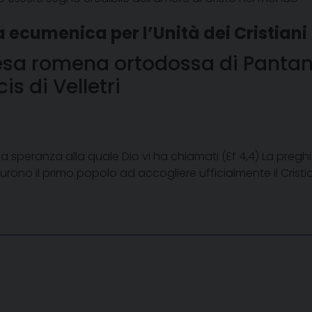
a ecumenica per l’Unità dei Cristiani
iesa romena ortodossa di Pantan
is di Velletri
è la speranza alla quale Dio vi ha chiamati (Ef 4,4) La pre
ono il primo popolo ad accogliere ufficialmente il Cristian