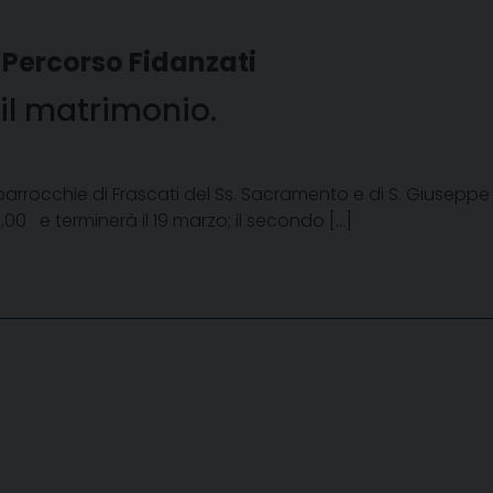
 Percorso Fidanzati
 il matrimonio.
parrocchie di Frascati del Ss. Sacramento e di S. Giuseppe
,00 e terminerà il 19 marzo; il secondo […]