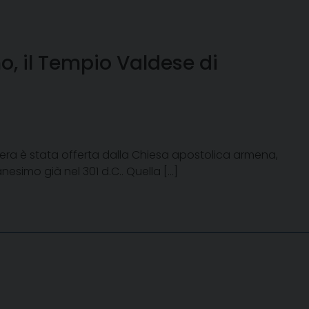
o, il Tempio Valdese di
ghiera è stata offerta dalla Chiesa apostolica armena,
esimo già nel 301 d.C.. Quella […]