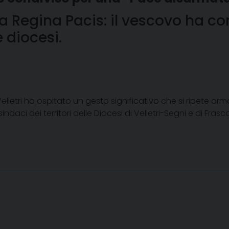
a Regina Pacis: il vescovo ha c
e diocesi.
lletri ha ospitato un gesto significativo che si ripete orm
daci dei territori delle Diocesi di Velletri-Segni e di Fras