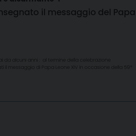
onsegnato il messaggio del Papa
ai da alcuni anni : al termine della celebrazione
cati il messaggio di Papa Leone XIV in occasione della 59ª