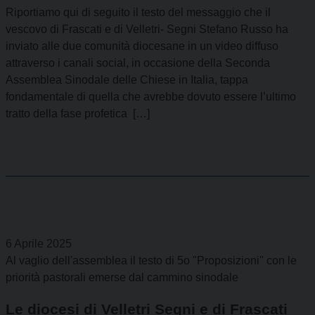
Riportiamo qui di seguito il testo del messaggio che il
vescovo di Frascati e di Velletri- Segni Stefano Russo ha
inviato alle due comunità diocesane in un video diffuso
attraverso i canali social, in occasione della Seconda
Assemblea Sinodale delle Chiese in Italia, tappa
fondamentale di quella che avrebbe dovuto essere l’ultimo
tratto della fase profetica […]
6 Aprile 2025
Al vaglio dell'assemblea il testo di 5o "Proposizioni" con le
priorità pastorali emerse dal cammino sinodale
Le diocesi di Velletri Segni e di Frascati