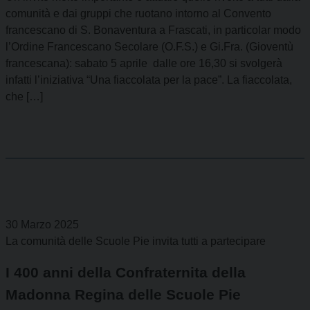
comunità e dai gruppi che ruotano intorno al Convento
francescano di S. Bonaventura a Frascati, in particolar modo
l’Ordine Francescano Secolare (O.F.S.) e Gi.Fra. (Gioventù
francescana): sabato 5 aprile dalle ore 16,30 si svolgerà
infatti l’iniziativa “Una fiaccolata per la pace”. La fiaccolata,
che […]
30 Marzo 2025
La comunità delle Scuole Pie invita tutti a partecipare
I 400 anni della Confraternita della
Madonna Regina delle Scuole Pie