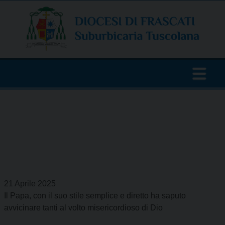
Skip
to
content
21 Aprile 2025
Il Papa, con il suo stile semplice e diretto ha saputo
avvicinare tanti al volto misericordioso di Dio